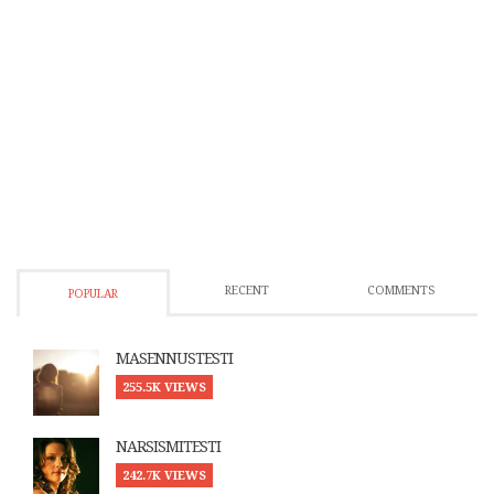
RECENT
COMMENTS
POPULAR
MASENNUSTESTI
255.5K VIEWS
NARSISMITESTI
242.7K VIEWS