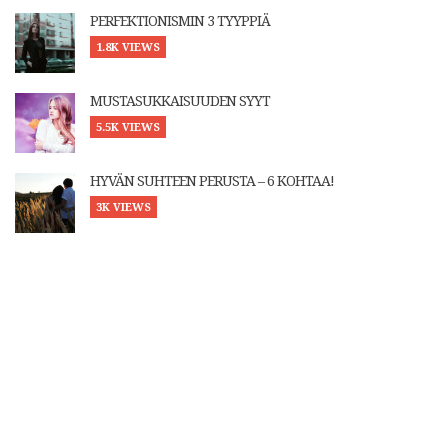
PERFEKTIONISMIN 3 TYYPPIÄ
1.8K VIEWS
MUSTASUKKAISUUDEN SYYT
5.5K VIEWS
HYVÄN SUHTEEN PERUSTA – 6 KOHTAA!
3K VIEWS