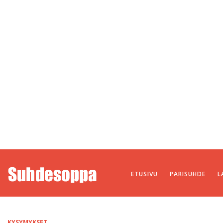
ETUSIVU
PARISUHDE
L
KYSYMYKSET