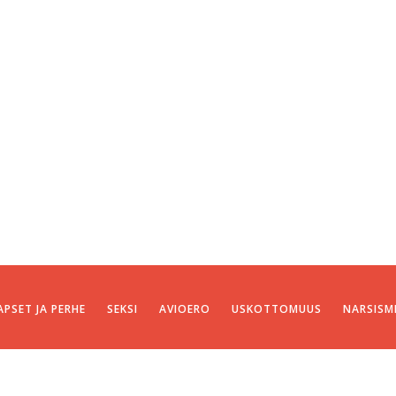
APSET JA PERHE
SEKSI
AVIOERO
USKOTTOMUUS
NARSISM