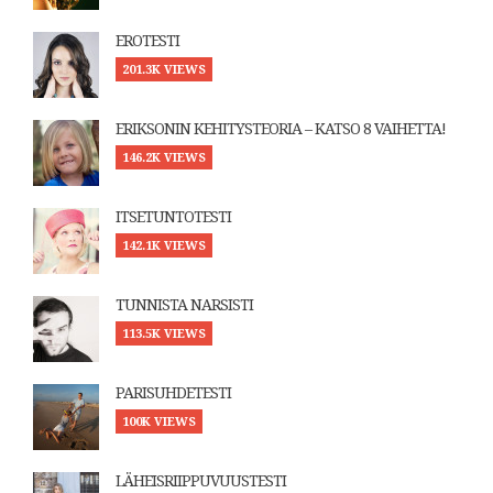
EROTESTI
201.3K VIEWS
ERIKSONIN KEHITYSTEORIA – KATSO 8 VAIHETTA!
146.2K VIEWS
ITSETUNTOTESTI
142.1K VIEWS
TUNNISTA NARSISTI
113.5K VIEWS
PARISUHDETESTI
100K VIEWS
LÄHEISRIIPPUVUUSTESTI