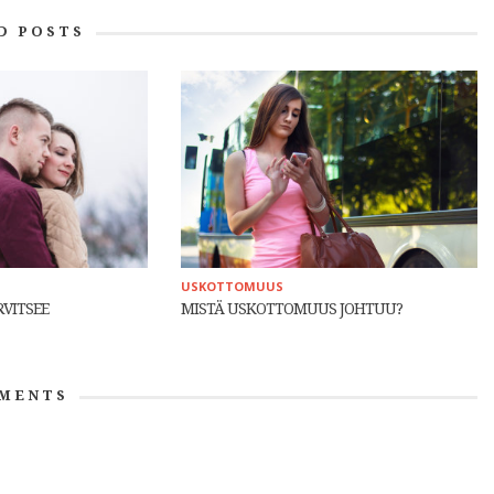
D POSTS
USKOTTOMUUS
RVITSEE
MISTÄ USKOTTOMUUS JOHTUU?
MENTS