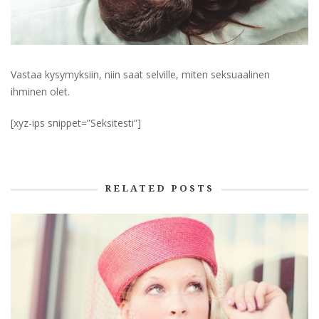
Vastaa kysymyksiin, niin saat selville, miten seksuaalinen
ihminen olet.
[xyz-ips snippet=”Seksitesti”]
RELATED POSTS