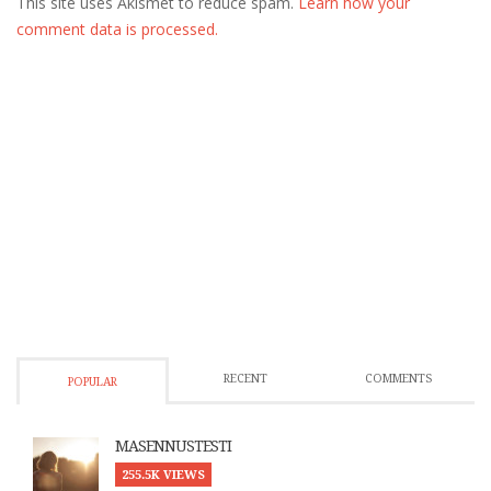
This site uses Akismet to reduce spam.
Learn how your
comment data is processed.
RECENT
COMMENTS
POPULAR
MASENNUSTESTI
255.5K VIEWS