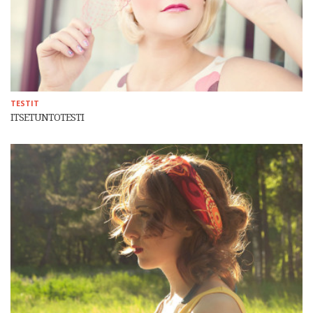
TESTIT
ITSETUNTOTESTI