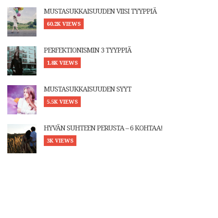
MUSTASUKKAISUUDEN VIISI TYYPPIÄ
60.2K VIEWS
PERFEKTIONISMIN 3 TYYPPIÄ
1.8K VIEWS
MUSTASUKKAISUUDEN SYYT
5.5K VIEWS
HYVÄN SUHTEEN PERUSTA – 6 KOHTAA!
3K VIEWS