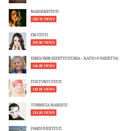
NARSISMITESTI
242.7K VIEWS
EROTESTI
201.3K VIEWS
ERIKSONIN KEHITYSTEORIA – KATSO 8 VAIHETTA!
146.2K VIEWS
ITSETUNTOTESTI
142.1K VIEWS
TUNNISTA NARSISTI
113.5K VIEWS
PARISUHDETESTI