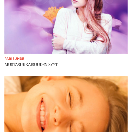
PARISUHDE
MUSTASUKKAISUUDEN SYYT