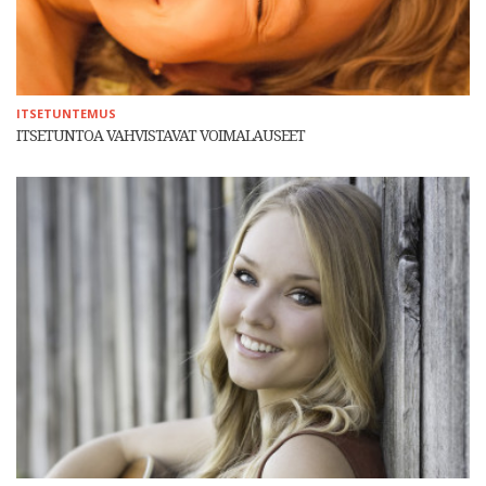
ITSETUNTEMUS
ITSETUNTOA VAHVISTAVAT VOIMALAUSEET