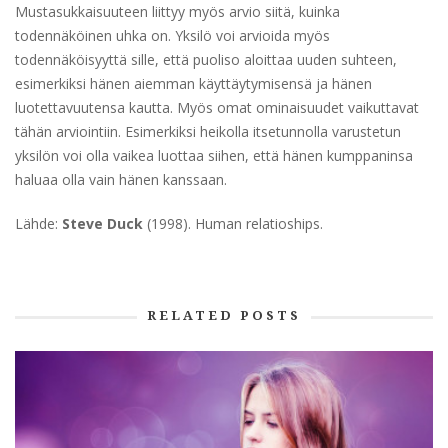
Mustasukkaisuuteen liittyy myös arvio siitä, kuinka
todennäköinen uhka on. Yksilö voi arvioida myös
todennäköisyyttä sille, että puoliso aloittaa uuden suhteen,
esimerkiksi hänen aiemman käyttäytymisensä ja hänen
luotettavuutensa kautta. Myös omat ominaisuudet vaikuttavat
tähän arviointiin. Esimerkiksi heikolla itsetunnolla varustetun
yksilön voi olla vaikea luottaa siihen, että hänen kumppaninsa
haluaa olla vain hänen kanssaan.
Lähde:
Steve Duck
(1998). Human relatioships.
RELATED POSTS