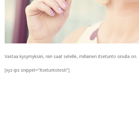
Vastaa kysymyksiin, niin saat selville, millainen itsetunto sinulla on.
[xyz-ips snippet=”Itsetuntotesti”]