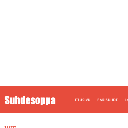
ETUSIVU
PARISUHDE
L
TESTIT