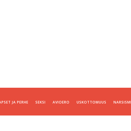
APSET JA PERHE
SEKSI
AVIOERO
USKOTTOMUUS
NARSISM