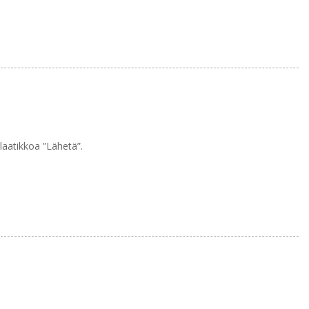
laatikkoa ”Lähetä”.