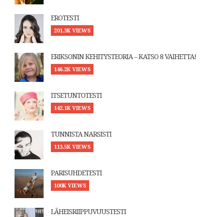
EROTESTI
201.3K VIEWS
ERIKSONIN KEHITYSTEORIA – KATSO 8 VAIHETTA!
146.2K VIEWS
ITSETUNTOTESTI
142.1K VIEWS
TUNNISTA NARSISTI
113.5K VIEWS
PARISUHDETESTI
100K VIEWS
LÄHEISRIIPPUVUUSTESTI