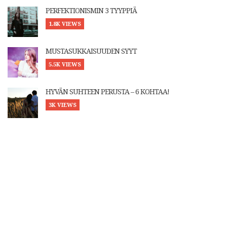
PERFEKTIONISMIN 3 TYYPPIÄ
1.8K VIEWS
MUSTASUKKAISUUDEN SYYT
5.5K VIEWS
HYVÄN SUHTEEN PERUSTA – 6 KOHTAA!
3K VIEWS