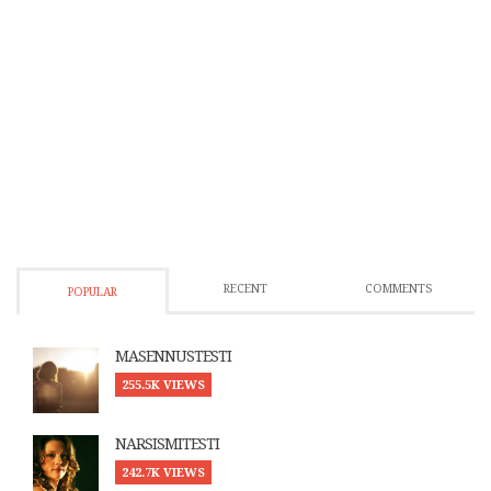
RECENT
COMMENTS
POPULAR
MASENNUSTESTI
255.5K VIEWS
NARSISMITESTI
242.7K VIEWS