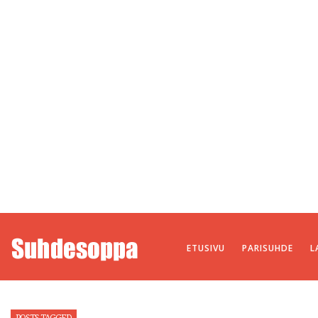
ETUSIVU
PARISUHDE
L