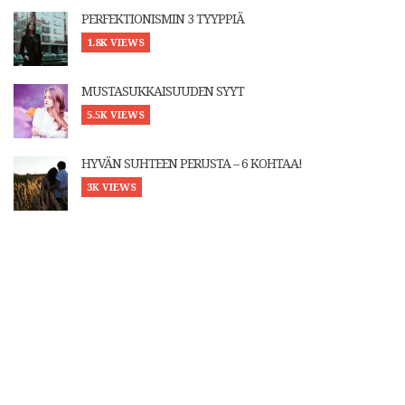
PERFEKTIONISMIN 3 TYYPPIÄ
1.8K VIEWS
MUSTASUKKAISUUDEN SYYT
5.5K VIEWS
HYVÄN SUHTEEN PERUSTA – 6 KOHTAA!
3K VIEWS