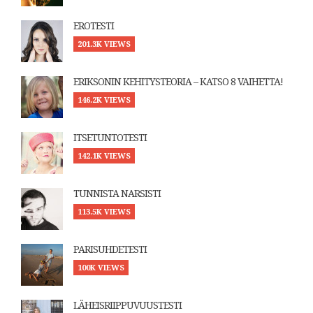
EROTESTI
201.3K VIEWS
ERIKSONIN KEHITYSTEORIA – KATSO 8 VAIHETTA!
146.2K VIEWS
ITSETUNTOTESTI
142.1K VIEWS
TUNNISTA NARSISTI
113.5K VIEWS
PARISUHDETESTI
100K VIEWS
LÄHEISRIIPPUVUUSTESTI