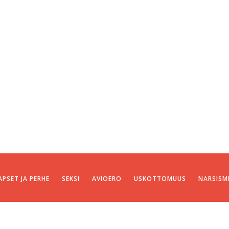
APSET JA PERHE
SEKSI
AVIOERO
USKOTTOMUUS
NARSISM