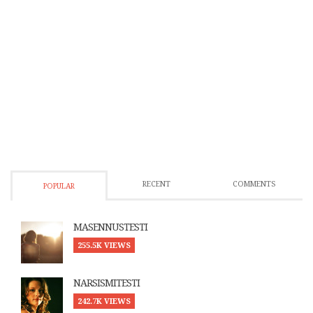
RECENT
COMMENTS
POPULAR
MASENNUSTESTI
255.5K VIEWS
NARSISMITESTI
242.7K VIEWS