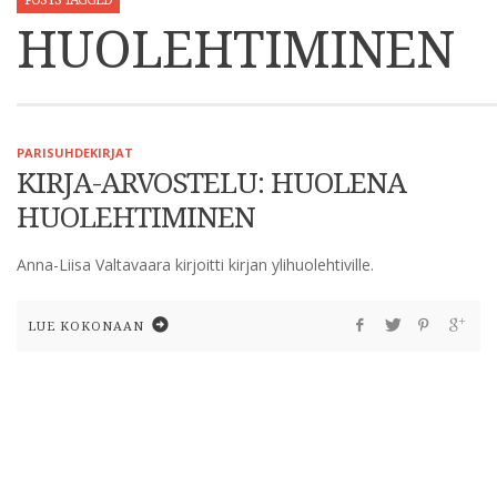
POSTS TAGGED
HUOLEHTIMINEN
PARISUHDEKIRJAT
KIRJA-ARVOSTELU: HUOLENA
HUOLEHTIMINEN
Anna-Liisa Valtavaara kirjoitti kirjan ylihuolehtiville.
LUE KOKONAAN