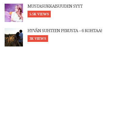
MUSTASUKKAISUUDEN SYYT
5.5K VIEWS
HYVÄN SUHTEEN PERUSTA – 6 KOHTAA!
3K VIEWS