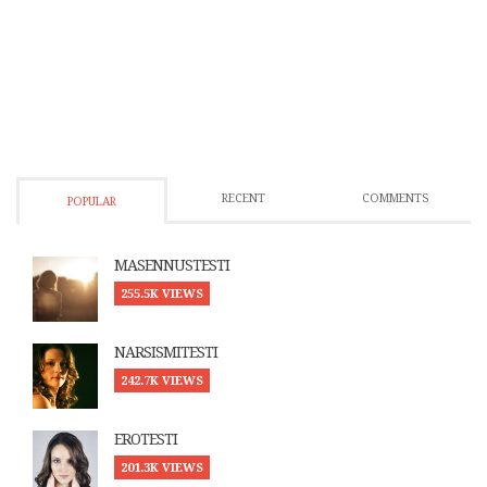
RECENT
COMMENTS
POPULAR
MASENNUSTESTI
255.5K VIEWS
NARSISMITESTI
242.7K VIEWS
EROTESTI
201.3K VIEWS