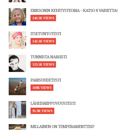
ERIKSONIN KEHITYSTEORIA – KATSO 8 VAIHETTA!
146.2K VIEWS
ITSETUNTOTESTI
142.1K VIEWS
TUNNISTA NARSISTI
113.5K VIEWS
PARISUHDETESTI
100K VIEWS
LÄHEISRIIPPUVUUSTESTI
95.9K VIEWS
MILLAINEN ON TEMPERAMENTTISI?