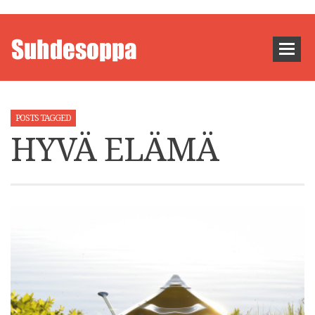
POSTS TAGGED
HYVÄ ELÄMÄ