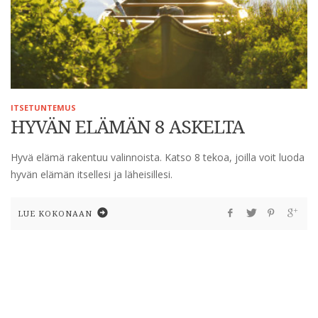
ITSETUNTEMUS
HYVÄN ELÄMÄN 8 ASKELTA
Hyvä elämä rakentuu valinnoista. Katso 8 tekoa, joilla voit luoda
hyvän elämän itsellesi ja läheisillesi.
LUE KOKONAAN