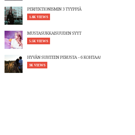
PERFEKTIONISMIN 3 TYYPPIÄ
1.8K VIEWS
MUSTASUKKAISUUDEN SYYT
5.5K VIEWS
HYVÄN SUHTEEN PERUSTA – 6 KOHTAA!
3K VIEWS