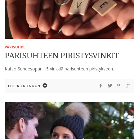
PARISUHDE
PARISUHTEEN PIRISTYSVINKIT
Katso Suhdesopan 15 vinkkiä parisuhteen piristykseen.
LUE KOKONAAN