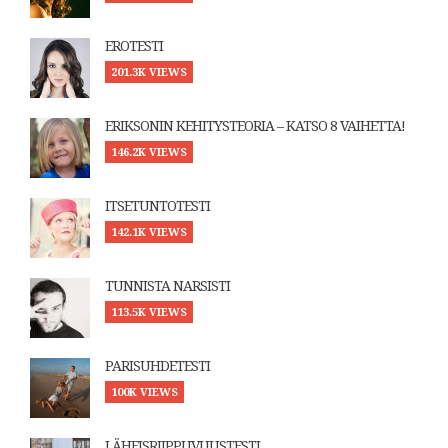
EROTESTI
201.3K VIEWS
ERIKSONIN KEHITYSTEORIA – KATSO 8 VAIHETTA!
146.2K VIEWS
ITSETUNTOTESTI
142.1K VIEWS
TUNNISTA NARSISTI
113.5K VIEWS
PARISUHDETESTI
100K VIEWS
LÄHEISRIIPPUVUUSTESTI