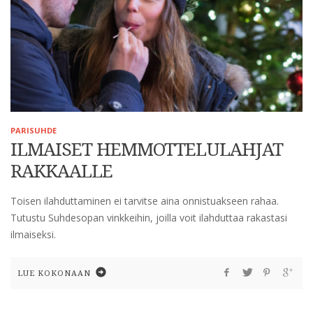
PARISUHDE
ILMAISET HEMMOTTELULAHJAT
RAKKAALLE
Toisen ilahduttaminen ei tarvitse aina onnistuakseen rahaa.
Tutustu Suhdesopan vinkkeihin, joilla voit ilahduttaa rakastasi
ilmaiseksi.
LUE KOKONAAN