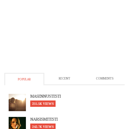
RECENT
COMMENTS
POPULAR
MASENNUSTESTI
255.5K VIEWS
NARSISMITESTI
242.7K VIEWS