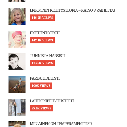
ERIKSONIN KEHITYSTEORIA – KATSO 8 VAIHETTA!
146.2K VIEWS
ITSETUNTOTESTI
142.1K VIEWS
TUNNISTA NARSISTI
113.5K VIEWS
PARISUHDETESTI
100K VIEWS
LÄHEISRIIPPUVUUSTESTI
95.9K VIEWS
MILLAINEN ON TEMPERAMENTTISI?