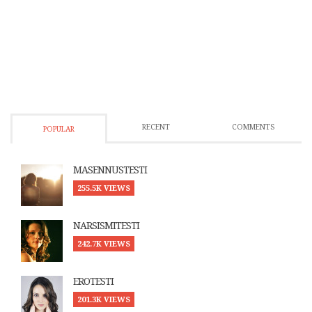
RECENT
COMMENTS
POPULAR
MASENNUSTESTI
255.5K VIEWS
NARSISMITESTI
242.7K VIEWS
EROTESTI
201.3K VIEWS