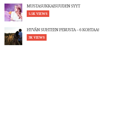
MUSTASUKKAISUUDEN SYYT
5.5K VIEWS
HYVÄN SUHTEEN PERUSTA – 6 KOHTAA!
3K VIEWS