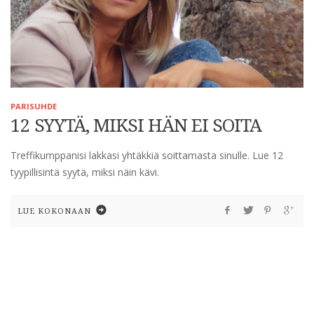
PARISUHDE
12 SYYTÄ, MIKSI HÄN EI SOITA
Treffikumppanisi lakkasi yhtäkkiä soittamasta sinulle. Lue 12
tyypillisintä syytä, miksi näin kävi.
LUE KOKONAAN