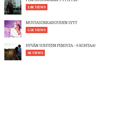
1.8K VIEWS
MUSTASUKKAISUUDEN SYYT
5.5K VIEWS
HYVÄN SUHTEEN PERUSTA – 6 KOHTAA!
3K VIEWS