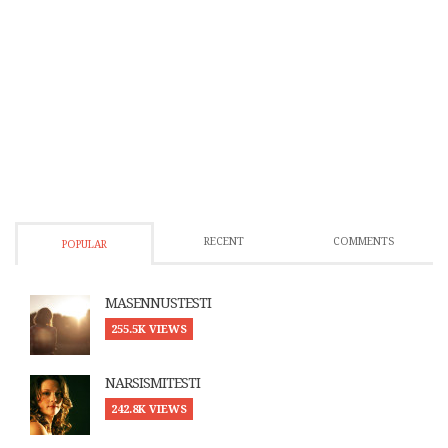
RECENT
COMMENTS
POPULAR
MASENNUSTESTI
255.5K VIEWS
NARSISMITESTI
242.8K VIEWS