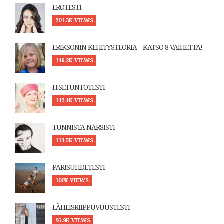
EROTESTI
201.3K VIEWS
ERIKSONIN KEHITYSTEORIA – KATSO 8 VAIHETTA!
146.2K VIEWS
ITSETUNTOTESTI
142.1K VIEWS
TUNNISTA NARSISTI
113.5K VIEWS
PARISUHDETESTI
100K VIEWS
LÄHEISRIIPPUVUUSTESTI
95.9K VIEWS