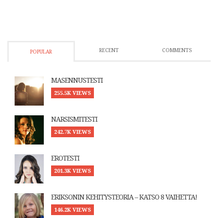
RECENT
COMMENTS
POPULAR
MASENNUSTESTI
255.5K VIEWS
NARSISMITESTI
242.7K VIEWS
EROTESTI
201.3K VIEWS
ERIKSONIN KEHITYSTEORIA – KATSO 8 VAIHETTA!
146.2K VIEWS