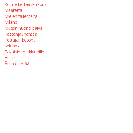
Kolme kertaa ikuisuus
Maaretta
Mielen tallenteita
Milano
Mutsin huono päivä
Pastanjauhantaa
Pettäjän kotona
Selennia
Takaisin markkinoille
Äidiksi
Äidin elämää