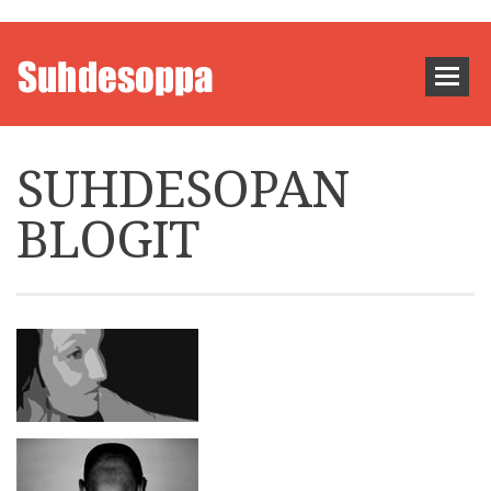
SUHDESOPAN
BLOGIT
TAKAISIN YHTEEN