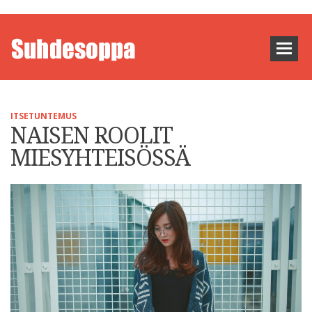
ITSETUNTEMUS
NAISEN ROOLIT
MIESYHTEISÖSSÄ