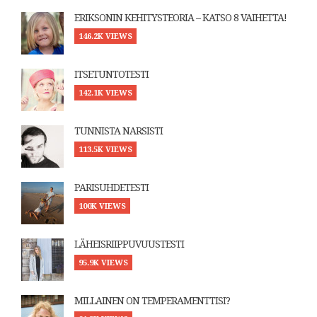
ERIKSONIN KEHITYSTEORIA – KATSO 8 VAIHETTA!
146.2K VIEWS
ITSETUNTOTESTI
142.1K VIEWS
TUNNISTA NARSISTI
113.5K VIEWS
PARISUHDETESTI
100K VIEWS
LÄHEISRIIPPUVUUSTESTI
95.9K VIEWS
MILLAINEN ON TEMPERAMENTTISI?