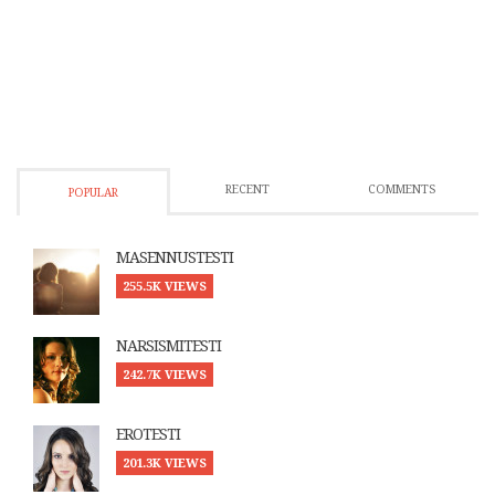
RECENT
COMMENTS
POPULAR
MASENNUSTESTI
255.5K VIEWS
NARSISMITESTI
242.7K VIEWS
EROTESTI
201.3K VIEWS