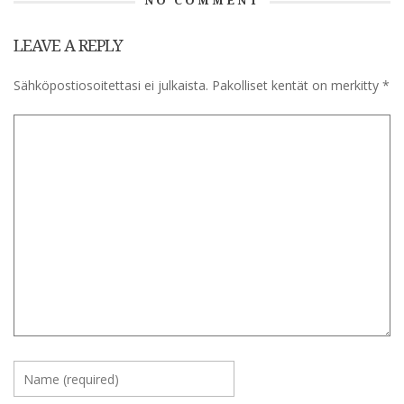
NO COMMENT
LEAVE A REPLY
Sähköpostiosoitettasi ei julkaista.
Pakolliset kentät on merkitty
*