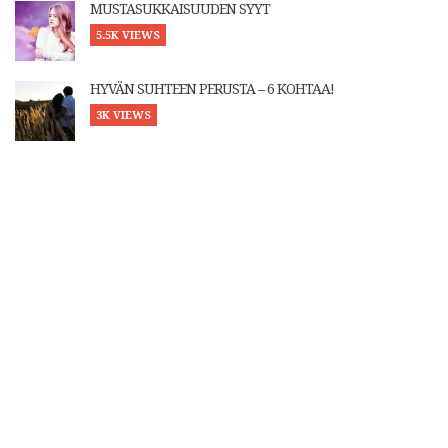
MUSTASUKKAISUUDEN SYYT
5.5K VIEWS
HYVÄN SUHTEEN PERUSTA – 6 KOHTAA!
3K VIEWS