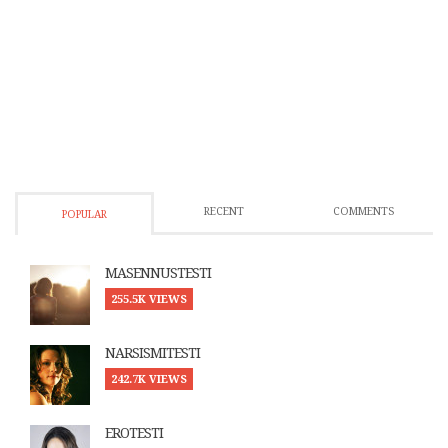
RECENT
COMMENTS
POPULAR
MASENNUSTESTI
255.5K VIEWS
NARSISMITESTI
242.7K VIEWS
EROTESTI