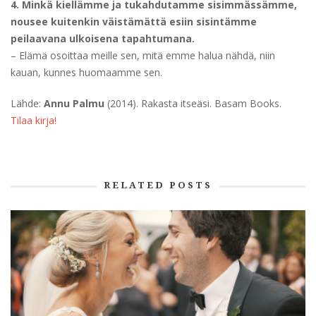
4. Minkä kiellämme ja tukahdutamme sisimmässämme,
nousee kuitenkin väistämättä esiin sisintämme
peilaavana ulkoisena tapahtumana.
– Elämä osoittaa meille sen, mitä emme halua nähdä, niin
kauan, kunnes huomaamme sen.
Lähde:
Annu Palmu
(2014). Rakasta itseäsi. Basam Books.
Tilaa kirja!
RELATED POSTS