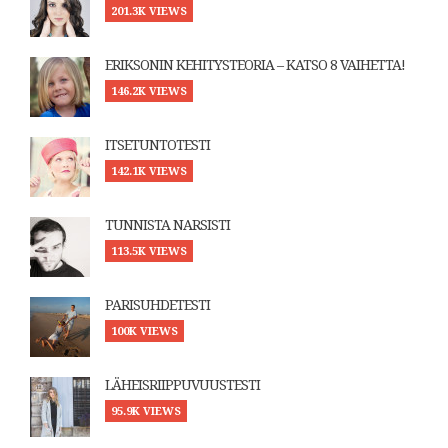
201.3K VIEWS
ERIKSONIN KEHITYSTEORIA – KATSO 8 VAIHETTA!
146.2K VIEWS
ITSETUNTOTESTI
142.1K VIEWS
TUNNISTA NARSISTI
113.5K VIEWS
PARISUHDETESTI
100K VIEWS
LÄHEISRIIPPUVUUSTESTI
95.9K VIEWS