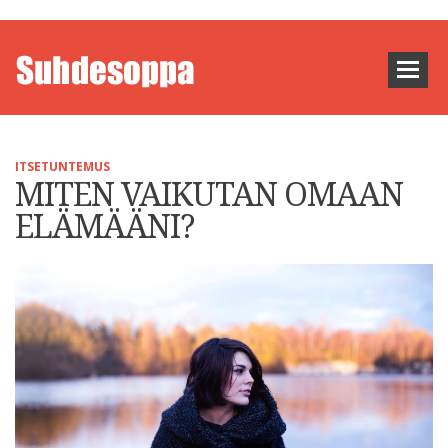
ITSETUNTEMUS
MITEN VAIKUTAN OMAAN
ELÄMÄÄNI?