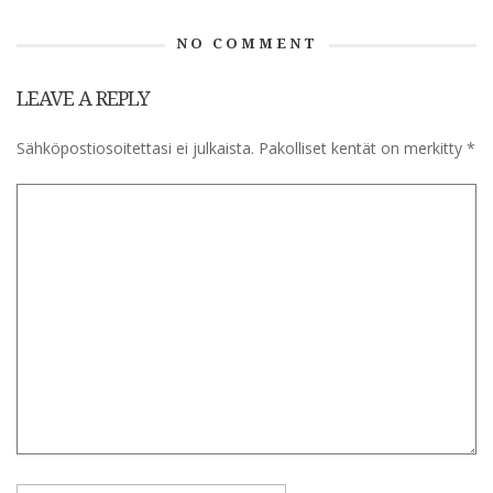
NO COMMENT
LEAVE A REPLY
Sähköpostiosoitettasi ei julkaista.
Pakolliset kentät on merkitty
*