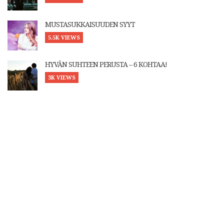
MUSTASUKKAISUUDEN SYYT
5.5K VIEWS
HYVÄN SUHTEEN PERUSTA – 6 KOHTAA!
3K VIEWS