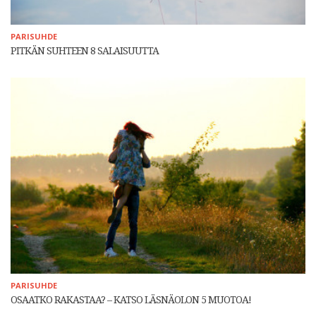
PARISUHDE
PITKÄN SUHTEEN 8 SALAISUUTTA
PARISUHDE
OSAATKO RAKASTAA? – KATSO LÄSNÄOLON 5 MUOTOA!