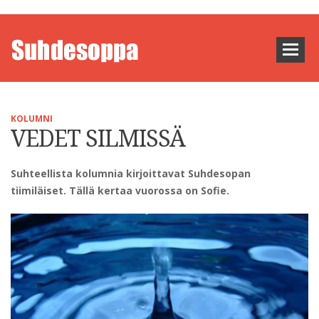
KOLUMNI
VEDET SILMISSÄ
Suhteellista kolumnia kirjoittavat Suhdesopan
tiimiläiset. Tällä kertaa vuorossa on Sofie.