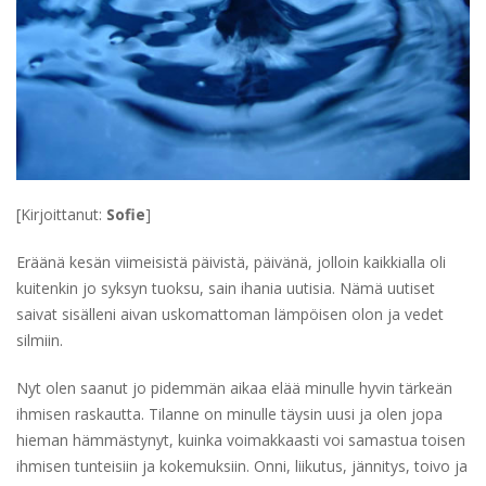
[Kirjoittanut:
Sofie
]
Eräänä kesän viimeisistä päivistä, päivänä, jolloin kaikkialla oli
kuitenkin jo syksyn tuoksu, sain ihania uutisia. Nämä uutiset
saivat sisälleni aivan uskomattoman lämpöisen olon ja vedet
silmiin.
Nyt olen saanut jo pidemmän aikaa elää minulle hyvin tärkeän
ihmisen raskautta. Tilanne on minulle täysin uusi ja olen jopa
hieman hämmästynyt, kuinka voimakkaasti voi samastua toisen
ihmisen tunteisiin ja kokemuksiin. Onni, liikutus, jännitys, toivo ja