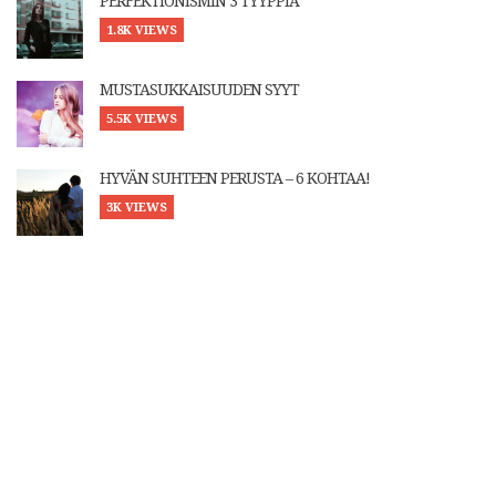
PERFEKTIONISMIN 3 TYYPPIÄ
1.8K VIEWS
MUSTASUKKAISUUDEN SYYT
5.5K VIEWS
HYVÄN SUHTEEN PERUSTA – 6 KOHTAA!
3K VIEWS