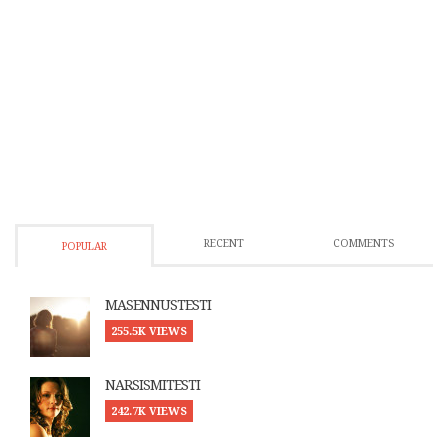
RECENT
COMMENTS
POPULAR
MASENNUSTESTI
255.5K VIEWS
NARSISMITESTI
242.7K VIEWS