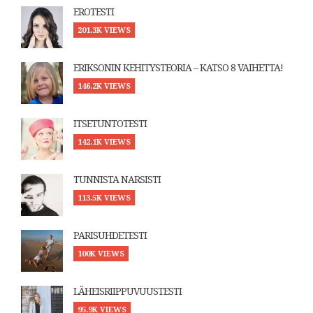
EROTESTI
201.3K VIEWS
ERIKSONIN KEHITYSTEORIA – KATSO 8 VAIHETTA!
146.2K VIEWS
ITSETUNTOTESTI
142.1K VIEWS
TUNNISTA NARSISTI
113.5K VIEWS
PARISUHDETESTI
100K VIEWS
LÄHEISRIIPPUVUUSTESTI
95.9K VIEWS