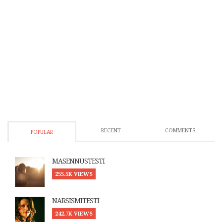
RECENT
COMMENTS
POPULAR
MASENNUSTESTI
255.5K VIEWS
NARSISMITESTI
242.7K VIEWS