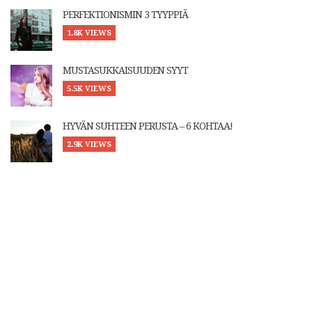
PERFEKTIONISMIN 3 TYYPPIÄ
1.8K VIEWS
MUSTASUKKAISUUDEN SYYT
5.5K VIEWS
HYVÄN SUHTEEN PERUSTA – 6 KOHTAA!
2.9K VIEWS