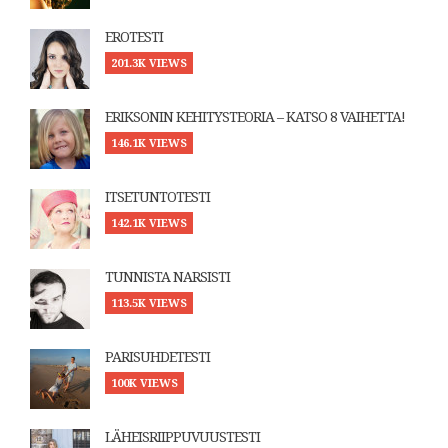
EROTESTI
201.3K VIEWS
ERIKSONIN KEHITYSTEORIA – KATSO 8 VAIHETTA!
146.1K VIEWS
ITSETUNTOTESTI
142.1K VIEWS
TUNNISTA NARSISTI
113.5K VIEWS
PARISUHDETESTI
100K VIEWS
LÄHEISRIIPPUVUUSTESTI