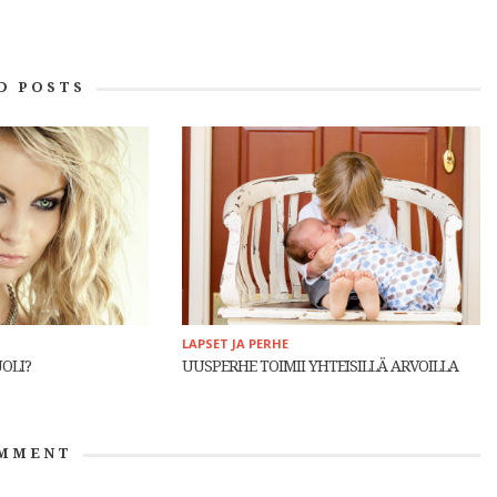
D POSTS
LAPSET JA PERHE
OLI?
UUSPERHE TOIMII YHTEISILLÄ ARVOILLA
MMENT