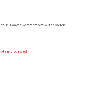
meen seuraavaa kommentointikertaa varten.
ata is processed.