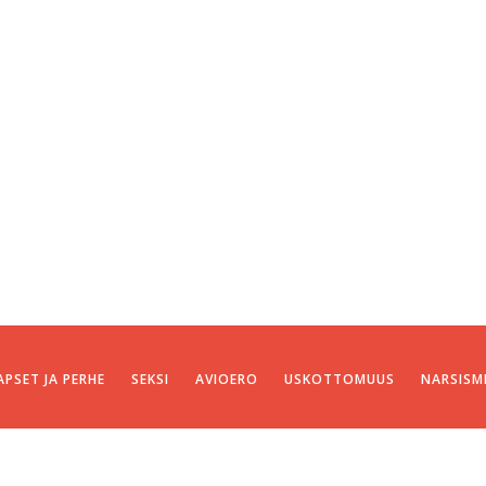
APSET JA PERHE
SEKSI
AVIOERO
USKOTTOMUUS
NARSISM