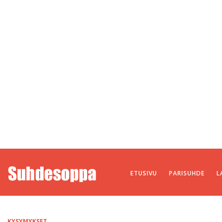
ETUSIVU
PARISUHDE
L
KYSYMYKSET