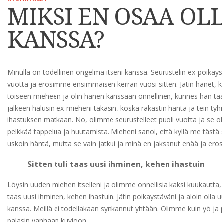
MIKSI EN OSAA O
KANSSA?
Minulla on todellinen ongelma itseni kanssa. Seurustelin ex-poikay
vuotta ja erosimme ensimmäisen kerran vuosi sitten. Jätin hänet, k
toiseen mieheen ja olin hänen kanssaan onnellinen, kunnes hän taa
jälkeen halusin ex-mieheni takasin, koska rakastin häntä ja tein tyh
ihastuksen matkaan. No, olimme seurustelleet puoli vuotta ja se o
pelkkää tappelua ja huutamista. Mieheni sanoi, että kyllä me täst
uskoin häntä, mutta se vain jatkui ja minä en jaksanut enää ja ero
Sitten tuli taas uusi ihminen, kehen ihastuin
Löysin uuden miehen itselleni ja olimme onnellisia kaksi kuukautta, 
taas uusi ihminen, kehen ihastuin. Jätin poikaystäväni ja aloin olla
kanssa. Meillä ei todellakaan synkannut yhtään. Olimme kuin yö ja p
palasin vanhaan kuvioon.