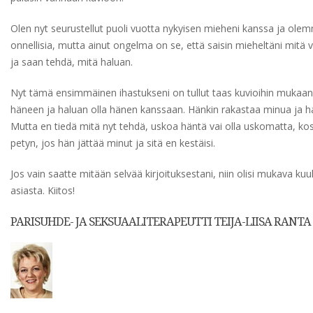
Olen nyt seurustellut puoli vuotta nykyisen mieheni kanssa ja olem
onnellisia, mutta ainut ongelma on se, että saisin mieheltäni mitä va
ja saan tehdä, mitä haluan.
Nyt tämä ensimmäinen ihastukseni on tullut taas kuvioihin mukaan
häneen ja haluan olla hänen kanssaan. Hänkin rakastaa minua ja ha
Mutta en tiedä mitä nyt tehdä, uskoa häntä vai olla uskomatta, kos
petyn, jos hän jättää minut ja sitä en kestäisi.
Jos vain saatte mitään selvää kirjoituksestani, niin olisi mukava kuu
asiasta. Kiitos!
PARISUHDE- JA SEKSUAALITERAPEUTTI TEIJA-LIISA RANTA