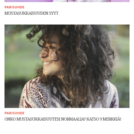
PARISUHDE
MUSTASUKKAISUUDEN SYYT
PARISUHDE
ONKO MUSTASUKKAISUUTESI NORMAALIA? KATSO 9 MERKKIÄ!