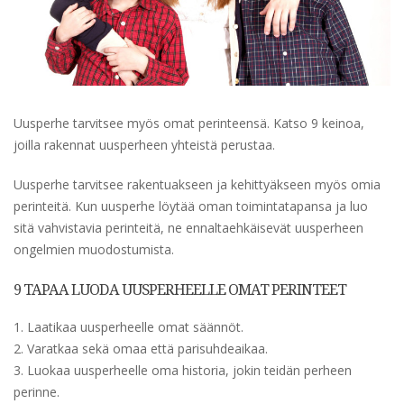
Uusperhe tarvitsee myös omat perinteensä. Katso 9 keinoa,
joilla rakennat uusperheen yhteistä perustaa.
Uusperhe tarvitsee rakentuakseen ja kehittyäkseen myös omia
perinteitä. Kun uusperhe löytää oman toimintatapansa ja luo
sitä vahvistavia perinteitä, ne ennaltaehkäisevät uusperheen
ongelmien muodostumista.
9 TAPAA LUODA UUSPERHEELLE OMAT PERINTEET
1. Laatikaa uusperheelle omat säännöt.
2. Varatkaa sekä omaa että parisuhdeaikaa.
3. Luokaa uusperheelle oma historia, jokin teidän perheen
perinne.