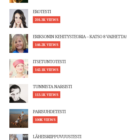
EROTESTI
201.3K VIEWS
ERIKSONIN KEHITYSTEORIA – KATSO 8 VAIHETTA!
146.2K VIEWS
ITSETUNTOTESTI
142.1K VIEWS
TUNNISTA NARSISTI
113.5K VIEWS
PARISUHDETESTI
100K VIEWS
LÄHEISRIIPPUVUUSTESTI