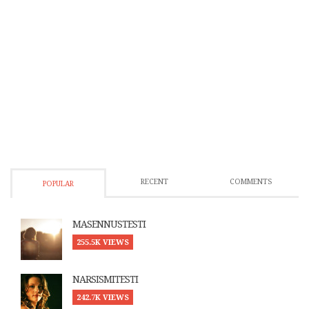
RECENT
COMMENTS
POPULAR
MASENNUSTESTI
255.5K VIEWS
NARSISMITESTI
242.7K VIEWS