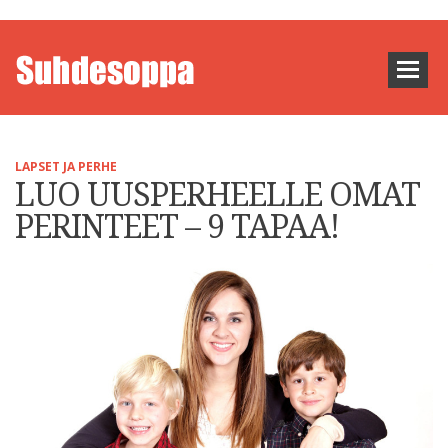
LAPSET JA PERHE
LUO UUSPERHEELLE OMAT
PERINTEET – 9 TAPAA!