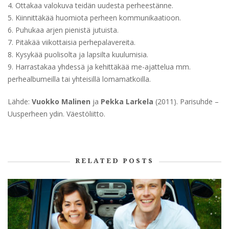
4. Ottakaa valokuva teidän uudesta perheestänne.
5. Kiinnittäkää huomiota perheen kommunikaatioon.
6. Puhukaa arjen pienistä jutuista.
7. Pitäkää viikottaisia perhepalavereita.
8. Kysykää puolisolta ja lapsilta kuulumisia.
9. Harrastakaa yhdessä ja kehittäkää me-ajattelua mm.
perhealbumeilla tai yhteisillä lomamatkoilla.
Lähde:
Vuokko Malinen
ja
Pekka Larkela
(2011). Parisuhde –
Uusperheen ydin. Väestöliitto.
RELATED POSTS