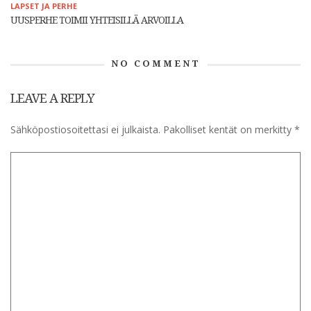
LAPSET JA PERHE
UUSPERHE TOIMII YHTEISILLÄ ARVOILLA
NO COMMENT
LEAVE A REPLY
Sähköpostiosoitettasi ei julkaista.
Pakolliset kentät on merkitty
*