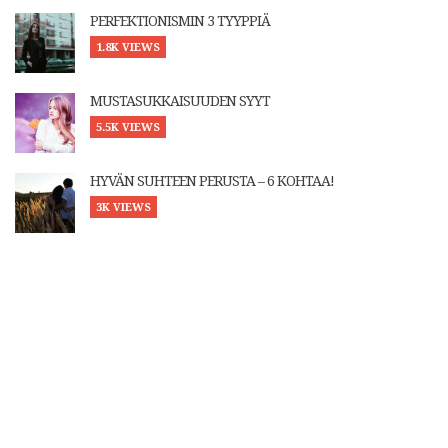
PERFEKTIONISMIN 3 TYYPPIÄ
1.8K VIEWS
MUSTASUKKAISUUDEN SYYT
5.5K VIEWS
HYVÄN SUHTEEN PERUSTA – 6 KOHTAA!
3K VIEWS