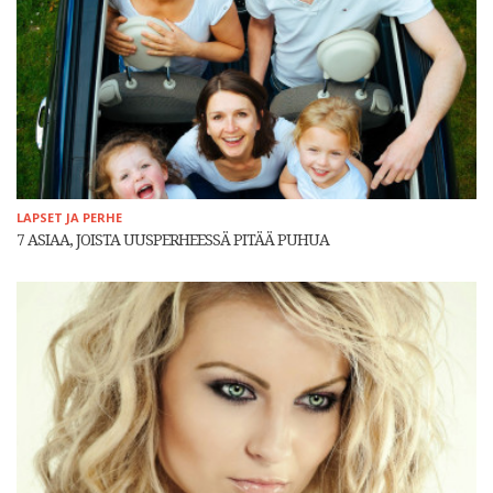
LAPSET JA PERHE
7 ASIAA, JOISTA UUSPERHEESSÄ PITÄÄ PUHUA