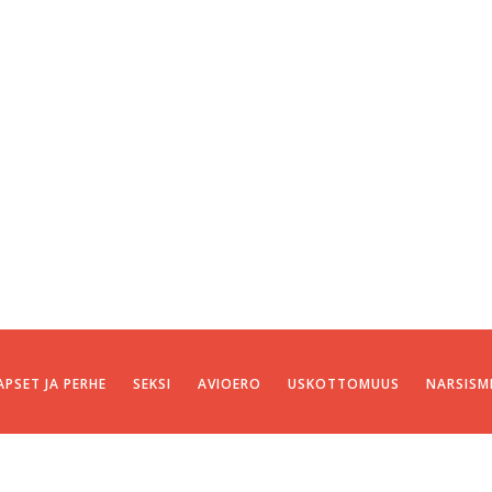
APSET JA PERHE
SEKSI
AVIOERO
USKOTTOMUUS
NARSISM