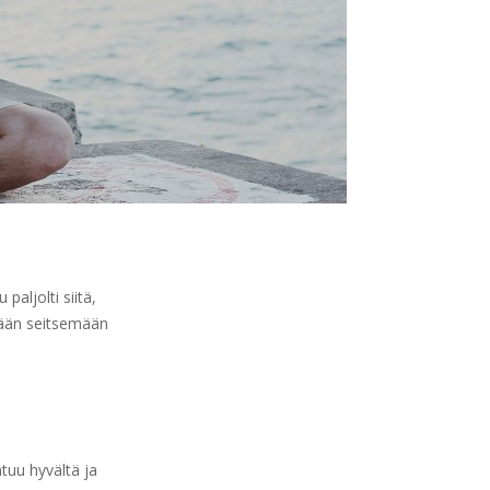
paljolti siitä,
ään seitsemään
tuu hyvältä ja