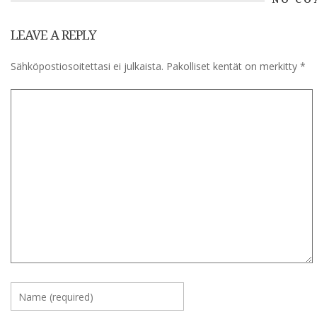
LEAVE A REPLY
Sähköpostiosoitettasi ei julkaista.
Pakolliset kentät on merkitty
*