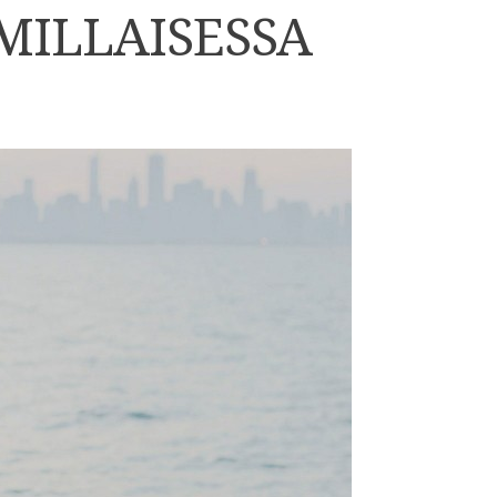
 MILLAISESSA