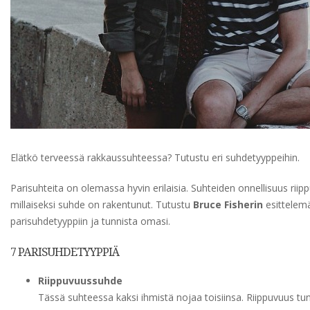
Elätkö terveessä rakkaussuhteessa? Tutustu eri suhdetyyppeihin.
Parisuhteita on olemassa hyvin erilaisia. Suhteiden onnellisuus riippu 
millaiseksi suhde on rakentunut. Tutustu
Bruce Fisherin
esittelem
parisuhdetyyppiin ja tunnista omasi.
7 PARISUHDETYYPPIÄ
Riippuvuussuhde
Tässä suhteessa kaksi ihmistä nojaa toisiinsa. Riippuvuus tun