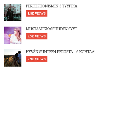
PERFEKTIONISMIN 3 TYYPPIÄ
1.8K VIEWS
MUSTASUKKAISUUDEN SYYT
5.5K VIEWS
HYVÄN SUHTEEN PERUSTA – 6 KOHTAA!
2.9K VIEWS