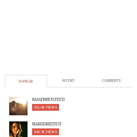
RECENT
COMMENTS
POPULAR
MASENNUSTESTI
255.5K VIEWS
NARSISMITESTI
242.7K VIEWS