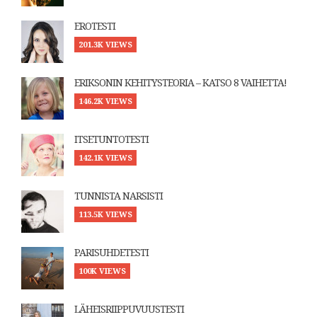
EROTESTI
201.3K VIEWS
ERIKSONIN KEHITYSTEORIA – KATSO 8 VAIHETTA!
146.2K VIEWS
ITSETUNTOTESTI
142.1K VIEWS
TUNNISTA NARSISTI
113.5K VIEWS
PARISUHDETESTI
100K VIEWS
LÄHEISRIIPPUVUUSTESTI