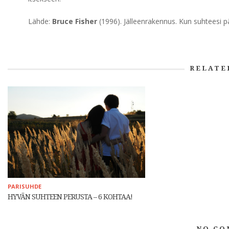
Lähde:
Bruce Fisher
(1996). Jälleenrakennus. Kun suhteesi p
RELATE
PARISUHDE
HYVÄN SUHTEEN PERUSTA – 6 KOHTAA!
NO CO