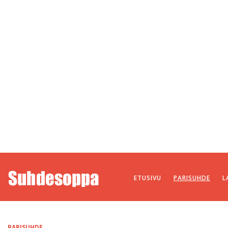
ETUSIVU
PARISUHDE
L
PARISUHDE