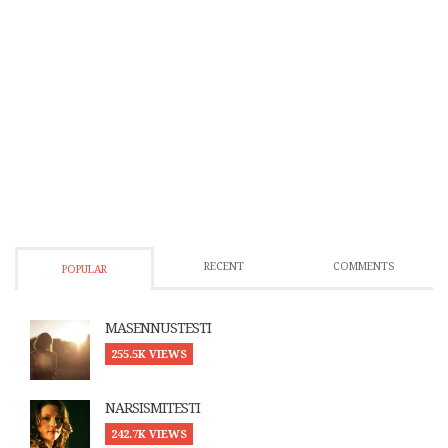
RECENT
COMMENTS
POPULAR
MASENNUSTESTI
255.5K VIEWS
NARSISMITESTI
242.7K VIEWS