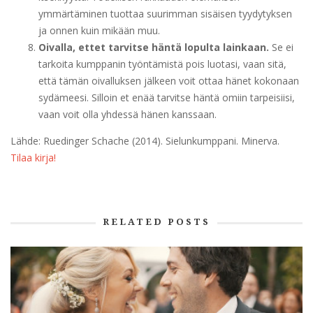
ymmärtäminen tuottaa suurimman sisäisen tyydytyksen
ja onnen kuin mikään muu.
Oivalla, ettet tarvitse häntä lopulta lainkaan.
Se ei
tarkoita kumppanin työntämistä pois luotasi, vaan sitä,
että tämän oivalluksen jälkeen voit ottaa hänet kokonaan
sydämeesi. Silloin et enää tarvitse häntä omiin tarpeisiisi,
vaan voit olla yhdessä hänen kanssaan.
Lähde: Ruedinger Schache (2014). Sielunkumppani. Minerva.
Tilaa kirja!
RELATED POSTS