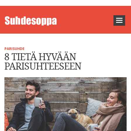
PARISUHDE
8 TIETÄ HYVÄÄN
PARISUHTEESEEN