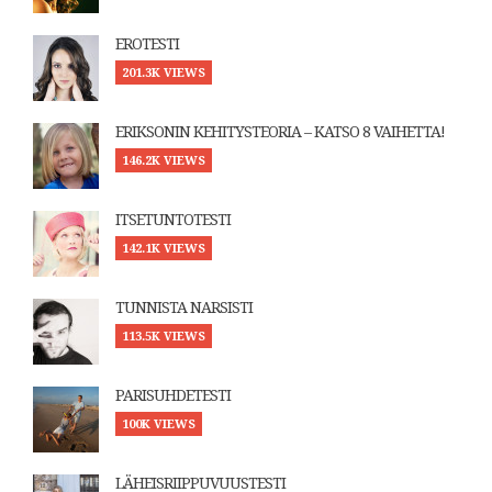
EROTESTI
201.3K VIEWS
ERIKSONIN KEHITYSTEORIA – KATSO 8 VAIHETTA!
146.2K VIEWS
ITSETUNTOTESTI
142.1K VIEWS
TUNNISTA NARSISTI
113.5K VIEWS
PARISUHDETESTI
100K VIEWS
LÄHEISRIIPPUVUUSTESTI