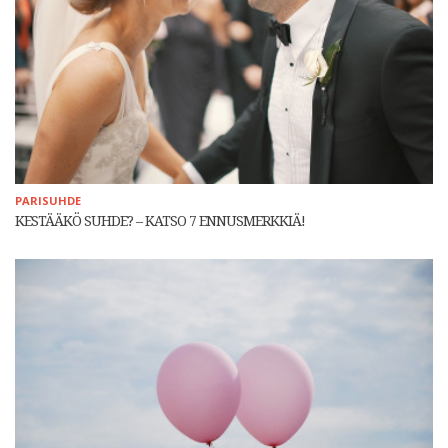
PARISUHDE
KESTÄÄKÖ SUHDE? – KATSO 7 ENNUSMERKKIÄ!