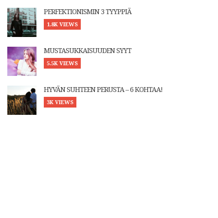
PERFEKTIONISMIN 3 TYYPPIÄ
1.8K VIEWS
MUSTASUKKAISUUDEN SYYT
5.5K VIEWS
HYVÄN SUHTEEN PERUSTA – 6 KOHTAA!
3K VIEWS