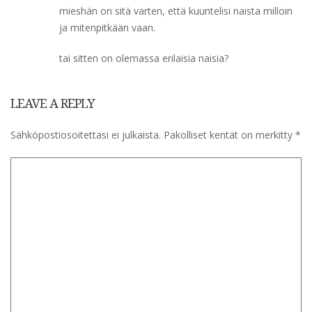
mieshän on sitä varten, että kuuntelisi naista milloin
ja mitenpitkään vaan.
tai sitten on olemassa erilaisia naisia?
LEAVE A REPLY
Sähköpostiosoitettasi ei julkaista.
Pakolliset kentät on merkitty
*