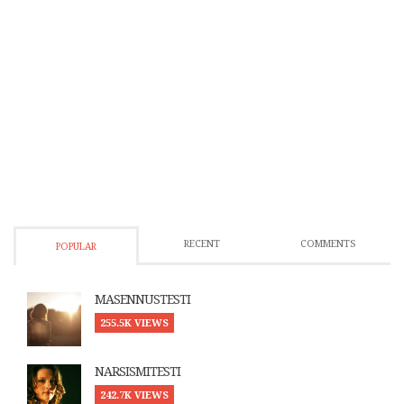
RECENT
COMMENTS
POPULAR
MASENNUSTESTI
255.5K VIEWS
NARSISMITESTI
242.7K VIEWS