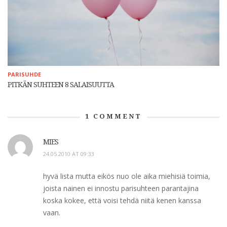
PARISUHDE
PITKÄN SUHTEEN 8 SALAISUUTTA
1
COMMENT
MIES
24.05.2010 AT 09:33
hyvä lista mutta eikös nuo ole aika miehisiä toimia,
joista nainen ei innostu parisuhteen parantajina
koska kokee, että voisi tehdä niitä kenen kanssa
vaan.