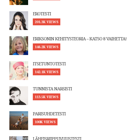
EROTESTI
201.3K VIEWS
ERIKSONIN KEHITYSTEORIA – KATSO 8 VAIHETTA!
146.2K VIEWS
ITSETUNTOTESTI
142.1K VIEWS
TUNNISTA NARSISTI
113.5K VIEWS
PARISUHDETESTI
100K VIEWS
LÄHEISRIIPPUVUUSTESTI