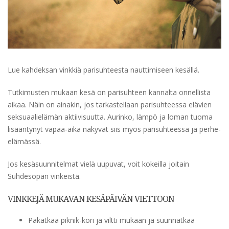
Lue kahdeksan vinkkiä parisuhteesta nauttimiseen kesällä.
Tutkimusten mukaan kesä on parisuhteen kannalta onnellista
aikaa. Näin on ainakin, jos tarkastellaan parisuhteessa elävien
seksuaalielämän aktiivisuutta. Aurinko, lämpö ja loman tuoma
lisääntynyt vapaa-aika näkyvät siis myös parisuhteessa ja perhe-
elämässä.
Jos kesäsuunnitelmat vielä uupuvat, voit kokeilla joitain
Suhdesopan vinkeistä.
VINKKEJÄ MUKAVAN KESÄPÄIVÄN VIETTOON
Pakatkaa piknik-kori ja viltti mukaan ja suunnatkaa