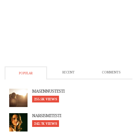
RECENT
COMMENTS
POPULAR
MASENNUSTESTI
255.5K VIEWS
NARSISMITESTI
242.7K VIEWS