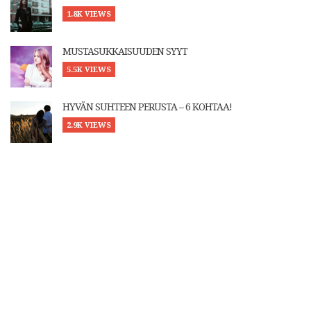
1.8K VIEWS
MUSTASUKKAISUUDEN SYYT
5.5K VIEWS
HYVÄN SUHTEEN PERUSTA – 6 KOHTAA!
2.9K VIEWS