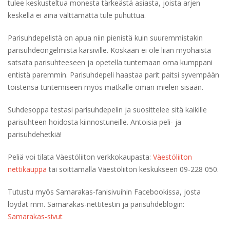
tulee keskusteltua monesta tärkeästä asiasta, joista arjen
keskellä ei aina välttämättä tule puhuttua.
Parisuhdepelistä on apua niin pienistä kuin suuremmistakin
parisuhdeongelmista kärsiville. Koskaan ei ole liian myöhäistä
satsata parisuhteeseen ja opetella tuntemaan oma kumppani
entistä paremmin. Parisuhdepeli haastaa parit paitsi syvempään
toistensa tuntemiseen myös matkalle oman mielen sisään.
Suhdesoppa testasi parisuhdepelin ja suosittelee sitä kaikille
parisuhteen hoidosta kiinnostuneille. Antoisia peli- ja
parisuhdehetkiä!
Peliä voi tilata Väestöliiton verkkokaupasta:
Väestöliiton
nettikauppa
tai soittamalla Väestöliiton keskukseen 09-228 050.
Tutustu myös Samarakas-fanisivuihin Facebookissa, josta
löydät mm. Samarakas-nettitestin ja parisuhdeblogin:
Samarakas-sivut