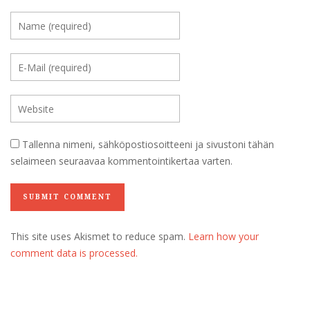
Tallenna nimeni, sähköpostiosoitteeni ja sivustoni tähän
selaimeen seuraavaa kommentointikertaa varten.
This site uses Akismet to reduce spam.
Learn how your
comment data is processed.