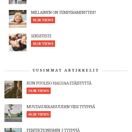
MILLAINEN ON TEMPERAMENTTISI?
91.3K VIEWS
SEKSITESTI
82.5K VIEWS
UUSIMMAT ARTIKKELIT
KUN PUOLISO HALUAA ETÄISYYTTÄ
59.9K VIEWS
MUSTASUKKAISUUDEN VIISI TYYPPIÄ
60.2K VIEWS
PERFEKTIONISMIN 3 TYYPPIÄ