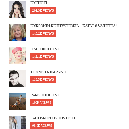
EROTESTI
201.3K VIEWS
ERIKSONIN KEHITYSTEORIA – KATSO 8 VAIHETTA!
146.2K VIEWS
ITSETUNTOTESTI
142.1K VIEWS
TUNNISTA NARSISTI
113.5K VIEWS
PARISUHDETESTI
100K VIEWS
LÄHEISRIIPPUVUUSTESTI
95.9K VIEWS