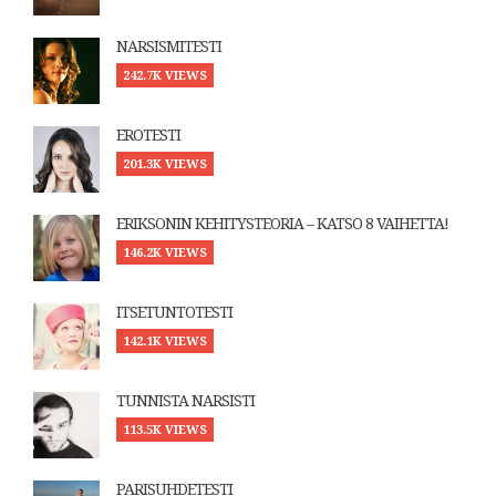
NARSISMITESTI
242.7K VIEWS
EROTESTI
201.3K VIEWS
ERIKSONIN KEHITYSTEORIA – KATSO 8 VAIHETTA!
146.2K VIEWS
ITSETUNTOTESTI
142.1K VIEWS
TUNNISTA NARSISTI
113.5K VIEWS
PARISUHDETESTI