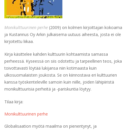
Monikulttuurinen perhe
(2009) on kolmen kirjoittajan kokoama
ja Kustannus Oy Arkin julkaisema uutuus aiheesta, josta ei ole
kirjoitettu liikaa.
Kirja käsittelee kahden kulttuurin kohtaamista samassa
perheessä. Kyseessä on siis odotettu ja tarpeellinen teos, joka
toivottavasti löytää lukijansa niin kotimaasta kuin
ulkosuomalaisten joukosta. Se on kiinnostava eri kulttuurien
kanssa työskenteleville samoin kuin niille, joiden lähipiiristä
monikulttuurisia perheitä ja -pariskuntia löytyy.
Tilaa kirja:
Monikulttuurinen perhe
Globalisaation myötä maailma on pienentynyt, ja