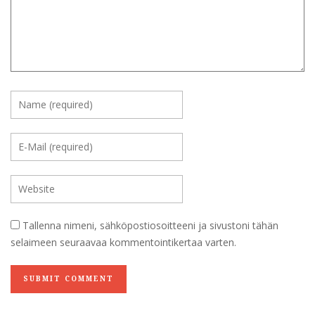
Tallenna nimeni, sähköpostiosoitteeni ja sivustoni tähän
selaimeen seuraavaa kommentointikertaa varten.