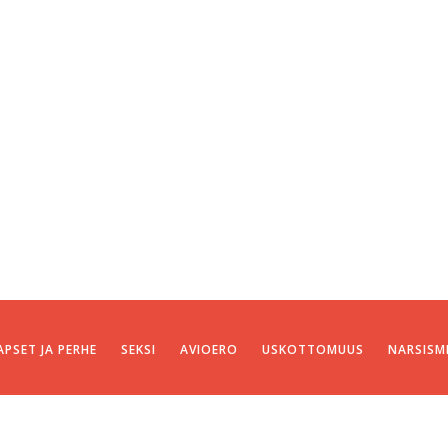
APSET JA PERHE
SEKSI
AVIOERO
USKOTTOMUUS
NARSISM