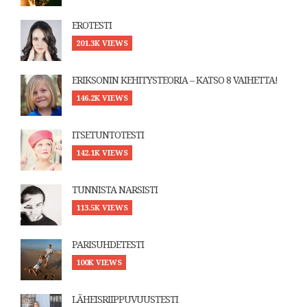
EROTESTI
201.3K VIEWS
ERIKSONIN KEHITYSTEORIA – KATSO 8 VAIHETTA!
146.2K VIEWS
ITSETUNTOTESTI
142.1K VIEWS
TUNNISTA NARSISTI
113.5K VIEWS
PARISUHDETESTI
100K VIEWS
LÄHEISRIIPPUVUUSTESTI