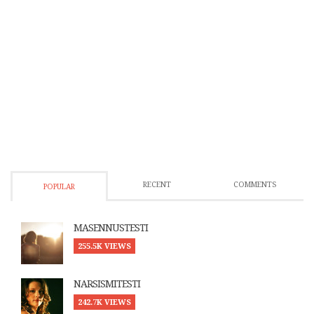
RECENT
COMMENTS
POPULAR
MASENNUSTESTI
255.5K VIEWS
NARSISMITESTI
242.7K VIEWS