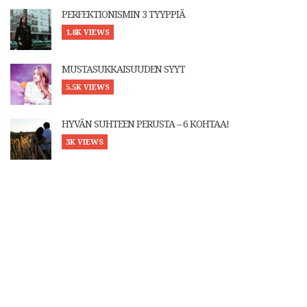
PERFEKTIONISMIN 3 TYYPPIÄ
1.8K VIEWS
MUSTASUKKAISUUDEN SYYT
5.5K VIEWS
HYVÄN SUHTEEN PERUSTA – 6 KOHTAA!
3K VIEWS