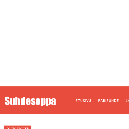
ETUSIVU
PARISUHDE
L