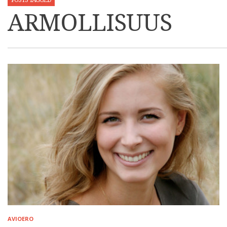
POSTS TAGGED
ARMOLLISUUS
AVIOERO