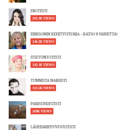
EROTESTI
201.3K VIEWS
ERIKSONIN KEHITYSTEORIA – KATSO 8 VAIHETTA!
146.2K VIEWS
ITSETUNTOTESTI
142.1K VIEWS
TUNNISTA NARSISTI
113.5K VIEWS
PARISUHDETESTI
100K VIEWS
LÄHEISRIIPPUVUUSTESTI