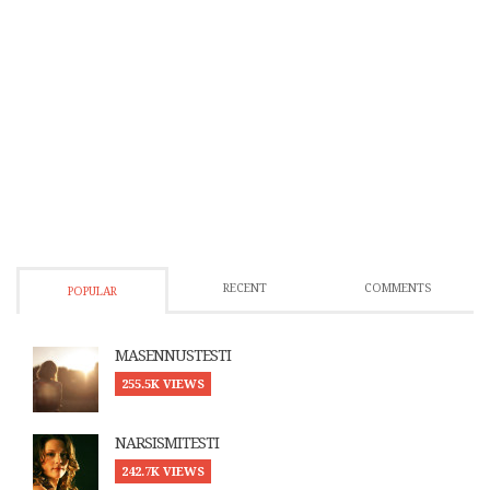
RECENT
COMMENTS
POPULAR
MASENNUSTESTI
255.5K VIEWS
NARSISMITESTI
242.7K VIEWS