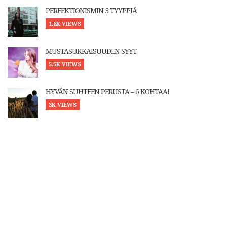
PERFEKTIONISMIN 3 TYYPPIÄ
1.8K VIEWS
MUSTASUKKAISUUDEN SYYT
5.5K VIEWS
HYVÄN SUHTEEN PERUSTA – 6 KOHTAA!
3K VIEWS