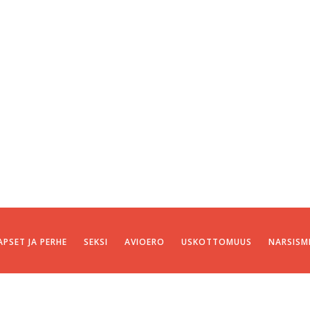
APSET JA PERHE
SEKSI
AVIOERO
USKOTTOMUUS
NARSISM