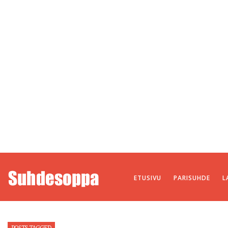
ETUSIVU
PARISUHDE
L