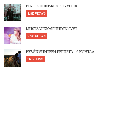
PERFEKTIONISMIN 3 TYYPPIÄ
1.8K VIEWS
MUSTASUKKAISUUDEN SYYT
5.5K VIEWS
HYVÄN SUHTEEN PERUSTA – 6 KOHTAA!
3K VIEWS