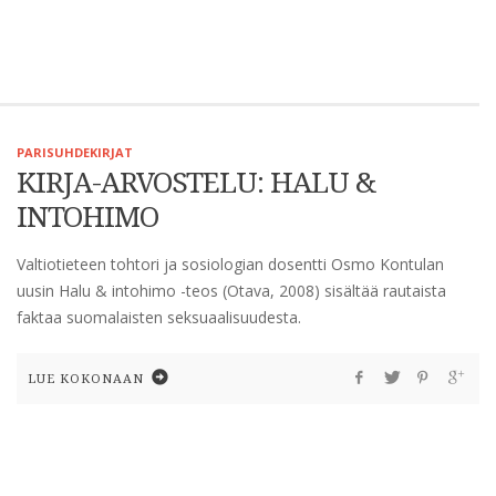
PARISUHDEKIRJAT
KIRJA-ARVOSTELU: HALU &
INTOHIMO
Valtiotieteen tohtori ja sosiologian dosentti Osmo Kontulan
uusin Halu & intohimo -teos (Otava, 2008) sisältää rautaista
faktaa suomalaisten seksuaalisuudesta.
LUE KOKONAAN