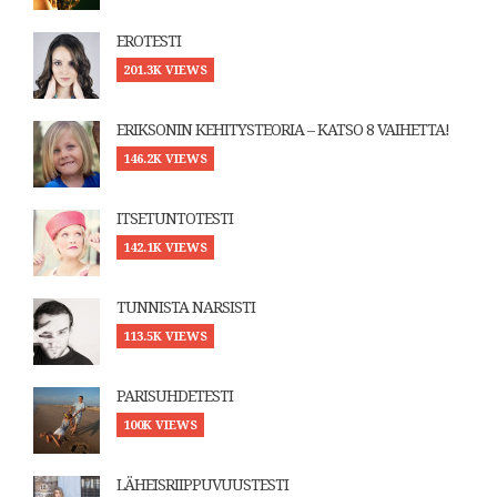
EROTESTI
201.3K VIEWS
ERIKSONIN KEHITYSTEORIA – KATSO 8 VAIHETTA!
146.2K VIEWS
ITSETUNTOTESTI
142.1K VIEWS
TUNNISTA NARSISTI
113.5K VIEWS
PARISUHDETESTI
100K VIEWS
LÄHEISRIIPPUVUUSTESTI