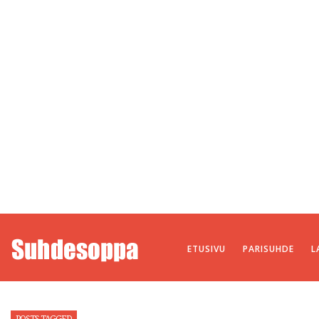
ETUSIVU
PARISUHDE
L