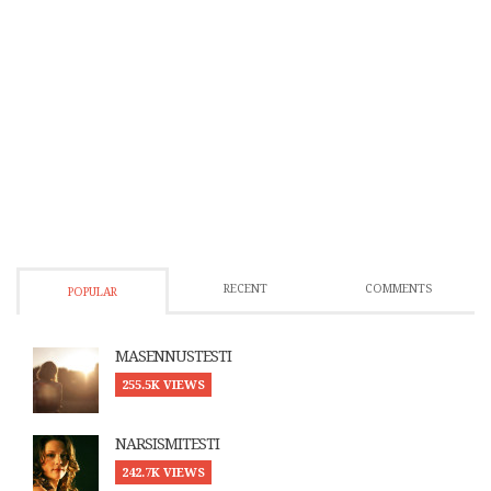
RECENT
COMMENTS
POPULAR
MASENNUSTESTI
255.5K VIEWS
NARSISMITESTI
242.7K VIEWS