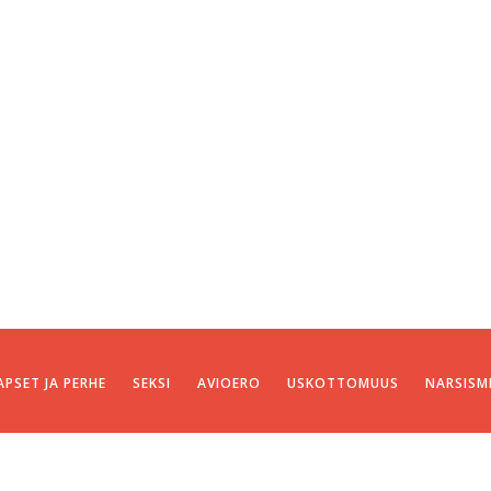
APSET JA PERHE
SEKSI
AVIOERO
USKOTTOMUUS
NARSISM