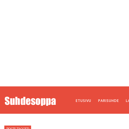
ETUSIVU
PARISUHDE
L