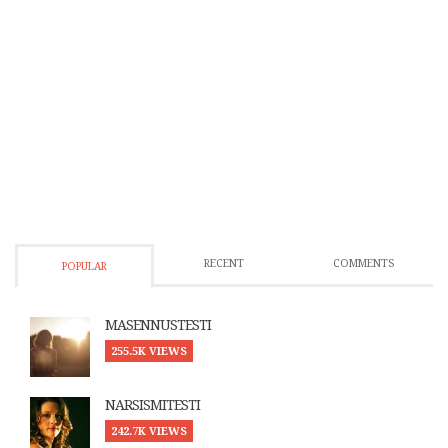
RECENT
COMMENTS
POPULAR
MASENNUSTESTI
255.5K VIEWS
NARSISMITESTI
242.7K VIEWS