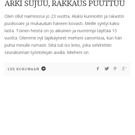
ARKI SUJUU, RAKKAUS PUUTTUU
Olen ollut naimisissa jo 23 vuotta. Aluksi kunnioitin ja rakastin
puolisoani ja mukauduin häneen kovasti. Meille syntyi kaksi
lasta. Toinen heistä on jo aikuinen ja nuorempi täyttää 15
vuotta. Olemme nyt läpikäyneet mieheni sanomisia, kun hän
puhui minulle rumasti. Siitä tuli iso kriisi, joka selvitettiin
seurakunnan työntekijän avulla. Mieheni on
LUE KOKONAAN