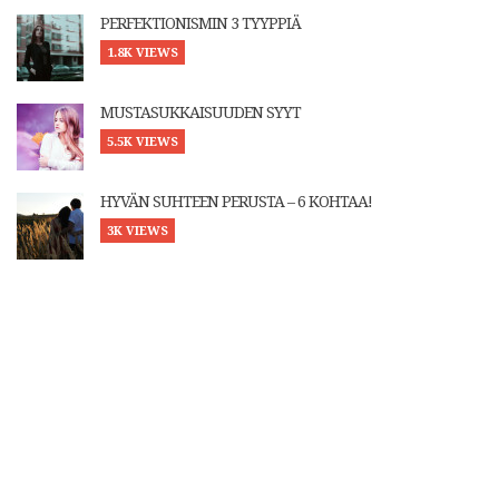
PERFEKTIONISMIN 3 TYYPPIÄ
1.8K VIEWS
MUSTASUKKAISUUDEN SYYT
5.5K VIEWS
HYVÄN SUHTEEN PERUSTA – 6 KOHTAA!
3K VIEWS