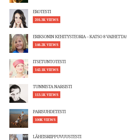
EROTESTI
201.3K VIEWS
ERIKSONIN KEHITYSTEORIA – KATSO 8 VAIHETTA!
146.2K VIEWS
ITSETUNTOTESTI
142.1K VIEWS
TUNNISTA NARSISTI
113.5K VIEWS
PARISUHDETESTI
100K VIEWS
LÄHEISRIIPPUVUUSTESTI