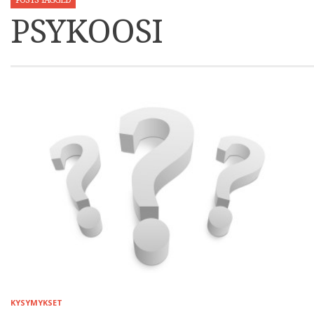
POSTS TAGGED
PSYKOOSI
KYSYMYKSET