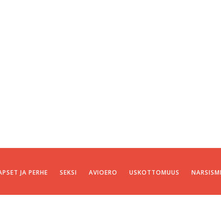
APSET JA PERHE
SEKSI
AVIOERO
USKOTTOMUUS
NARSISM