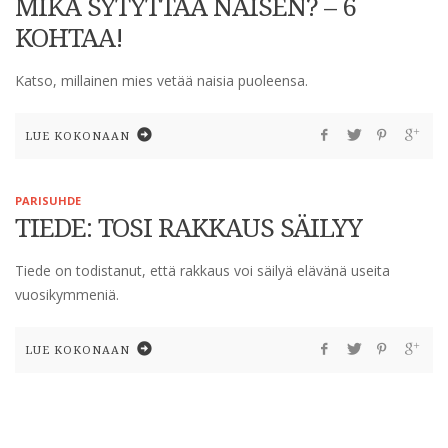
MIKÄ SYTYTTÄÄ NAISEN? – 6
KOHTAA!
Katso, millainen mies vetää naisia puoleensa.
LUE KOKONAAN
PARISUHDE
TIEDE: TOSI RAKKAUS SÄILYY
Tiede on todistanut, että rakkaus voi säilyä elävänä useita
vuosikymmeniä.
LUE KOKONAAN