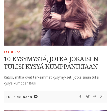
PARISUHDE
10 KYSYMYSTÄ, JOTKA JOKAISEN
TULISI KYSYÄ KUMPPANILTAAN
Katso, mitkä ovat tärkeimmät kysymykset, jotka sinun tulisi
kysyä kumppaniltasi.
LUE KOKONAAN