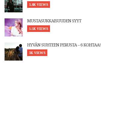
1.8K VIEWS
MUSTASUKKAISUUDEN SYYT
5.5K VIEWS
HYVÄN SUHTEEN PERUSTA – 6 KOHTAA!
3K VIEWS