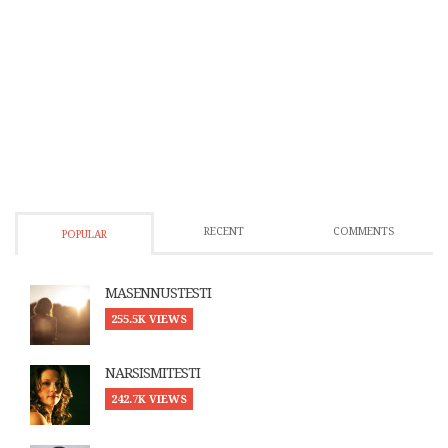
RECENT
COMMENTS
POPULAR
MASENNUSTESTI
255.5K VIEWS
NARSISMITESTI
242.7K VIEWS