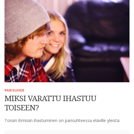
PARISUHDE
MIKSI VARATTU IHASTUU
TOISEEN?
Toisiin ihmisiin ihastuminen on parisuhteessa eläville yleistä.