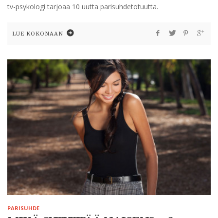
tv-psykologi tarjoaa 10 uutta parisuhdetotuutta.
LUE KOKONAAN
PARISUHDE