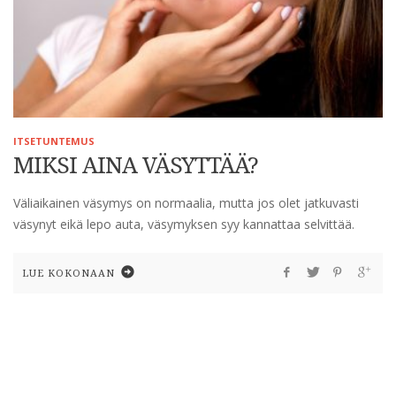
ITSETUNTEMUS
MIKSI AINA VÄSYTTÄÄ?
Väliaikainen väsymys on normaalia, mutta jos olet jatkuvasti
väsynyt eikä lepo auta, väsymyksen syy kannattaa selvittää.
LUE KOKONAAN