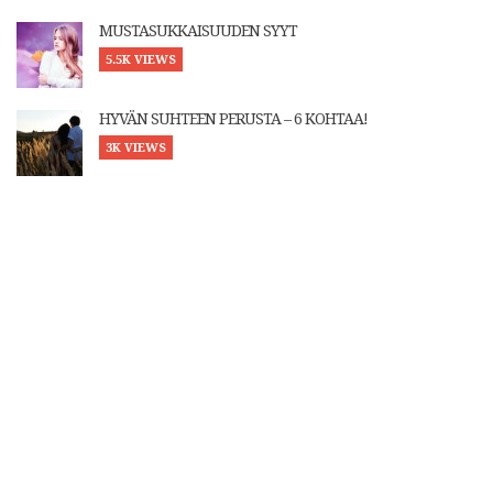
MUSTASUKKAISUUDEN SYYT
5.5K VIEWS
HYVÄN SUHTEEN PERUSTA – 6 KOHTAA!
3K VIEWS