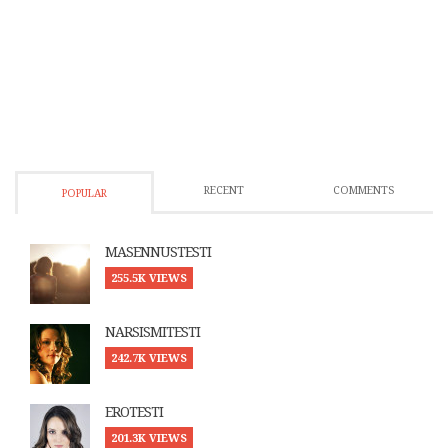
RECENT
COMMENTS
POPULAR
MASENNUSTESTI
255.5K VIEWS
NARSISMITESTI
242.7K VIEWS
EROTESTI
201.3K VIEWS