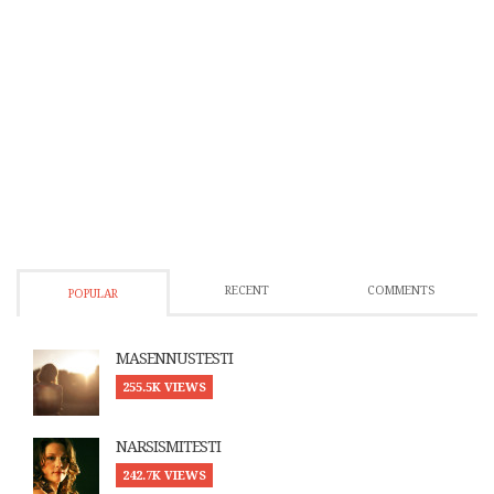
RECENT
COMMENTS
POPULAR
MASENNUSTESTI
255.5K VIEWS
NARSISMITESTI
242.7K VIEWS