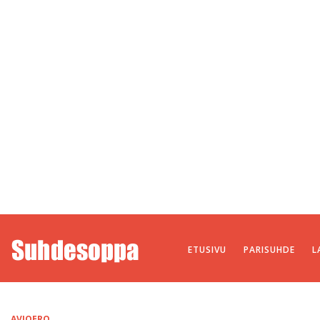
ETUSIVU
PARISUHDE
L
AVIOERO