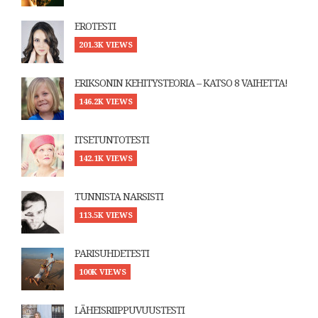
EROTESTI
201.3K VIEWS
ERIKSONIN KEHITYSTEORIA – KATSO 8 VAIHETTA!
146.2K VIEWS
ITSETUNTOTESTI
142.1K VIEWS
TUNNISTA NARSISTI
113.5K VIEWS
PARISUHDETESTI
100K VIEWS
LÄHEISRIIPPUVUUSTESTI