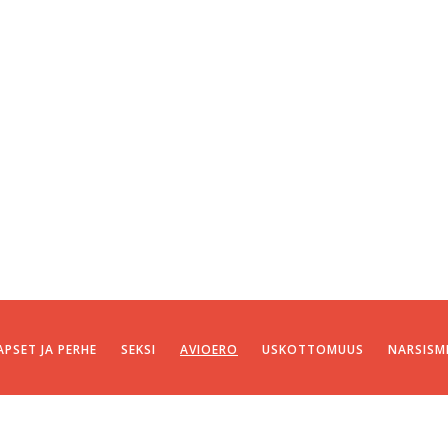
APSET JA PERHE
SEKSI
AVIOERO
USKOTTOMUUS
NARSISM