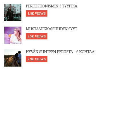
PERFEKTIONISMIN 3 TYYPPIÄ
1.8K VIEWS
MUSTASUKKAISUUDEN SYYT
5.5K VIEWS
HYVÄN SUHTEEN PERUSTA – 6 KOHTAA!
2.9K VIEWS