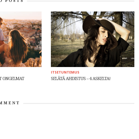
D POSTS
ITSETUNTEMUS
ET ONGELMAT
SELÄTÄ AHDISTUS – 4 ASKELTA!
MMENT