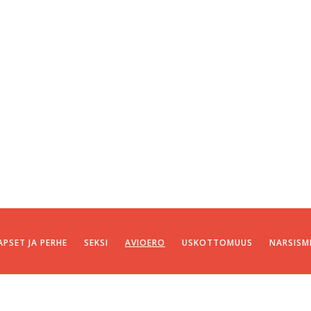
APSET JA PERHE
SEKSI
AVIOERO
USKOTTOMUUS
NARSISM