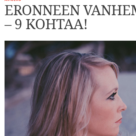
ERONNEEN VANHEM
– 9 KOHTAA!