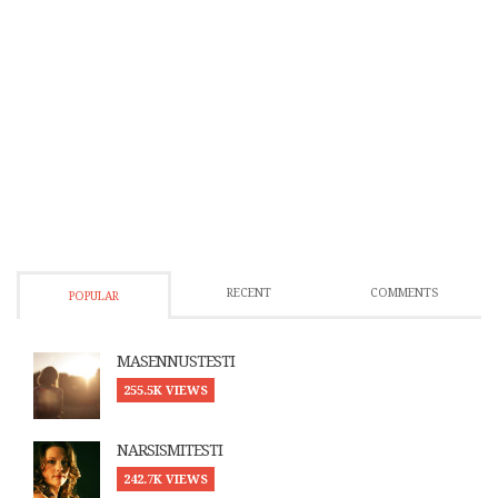
RECENT
COMMENTS
POPULAR
MASENNUSTESTI
255.5K VIEWS
NARSISMITESTI
242.7K VIEWS