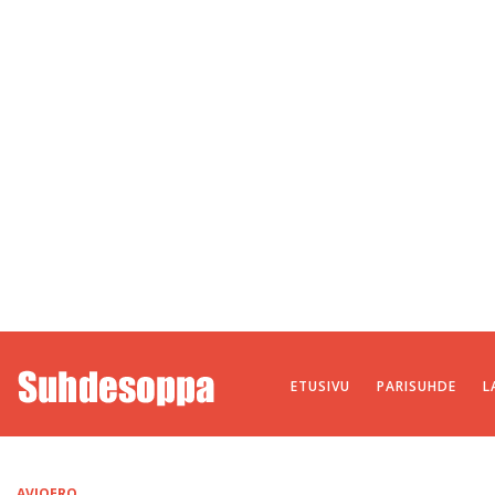
ETUSIVU
PARISUHDE
L
AVIOERO