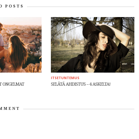
D POSTS
ITSETUNTEMUS
ET ONGELMAT
SELÄTÄ AHDISTUS – 4 ASKELTA!
MMENT