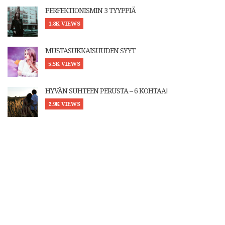
PERFEKTIONISMIN 3 TYYPPIÄ
1.8K VIEWS
MUSTASUKKAISUUDEN SYYT
5.5K VIEWS
HYVÄN SUHTEEN PERUSTA – 6 KOHTAA!
2.9K VIEWS