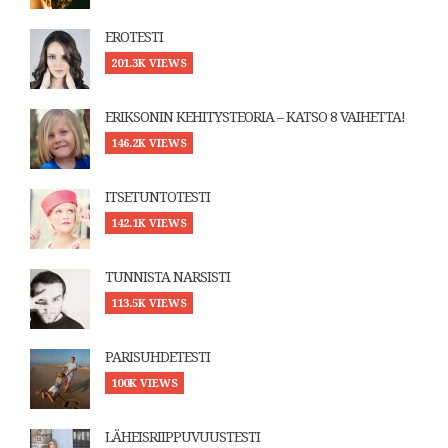
EROTESTI
201.3K VIEWS
ERIKSONIN KEHITYSTEORIA – KATSO 8 VAIHETTA!
146.2K VIEWS
ITSETUNTOTESTI
142.1K VIEWS
TUNNISTA NARSISTI
113.5K VIEWS
PARISUHDETESTI
100K VIEWS
LÄHEISRIIPPUVUUSTESTI