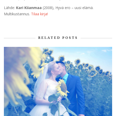
Lähde:
Kari Kiianmaa
(2008), Hyvä ero – uusi elämä.
Multikustannus.
Tilaa kirja!
RELATED POSTS