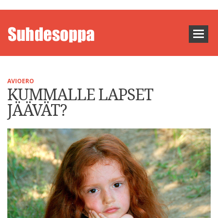
AVIOERO
KUMMALLE LAPSET
JÄÄVÄT?