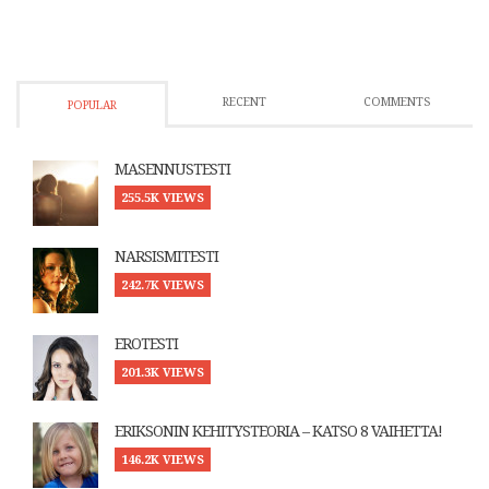
RECENT
COMMENTS
POPULAR
MASENNUSTESTI
255.5K VIEWS
NARSISMITESTI
242.7K VIEWS
EROTESTI
201.3K VIEWS
ERIKSONIN KEHITYSTEORIA – KATSO 8 VAIHETTA!
146.2K VIEWS