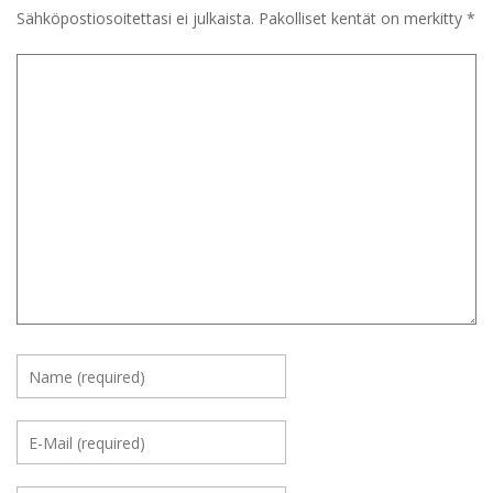
Sähköpostiosoitettasi ei julkaista.
Pakolliset kentät on merkitty
*