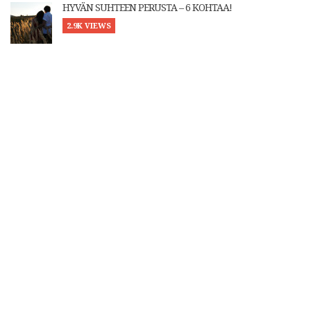
HYVÄN SUHTEEN PERUSTA – 6 KOHTAA!
2.9K VIEWS