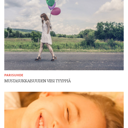
PARISUHDE
MUSTASUKKAISUUDEN VIISI TYYPPIÄ