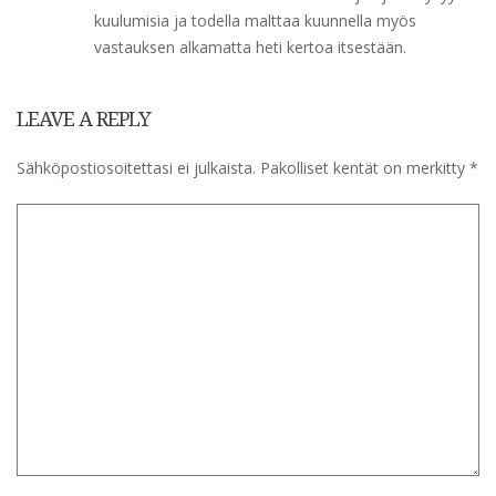
kuulumisia ja todella malttaa kuunnella myös
vastauksen alkamatta heti kertoa itsestään.
LEAVE A REPLY
Sähköpostiosoitettasi ei julkaista.
Pakolliset kentät on merkitty
*