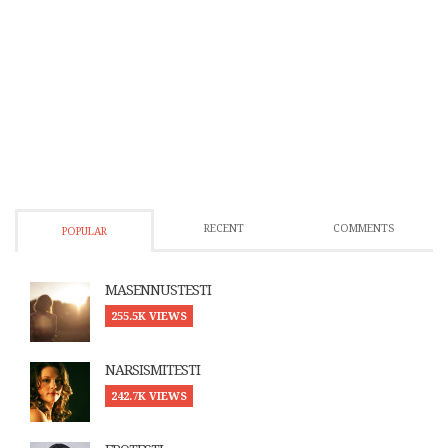
RECENT
COMMENTS
POPULAR
MASENNUSTESTI
255.5K VIEWS
NARSISMITESTI
242.7K VIEWS