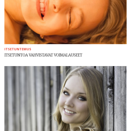
ITSETUNTEMUS
ITSETUNTOA VAHVISTAVAT VOIMALAUSEET