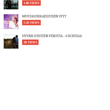
1.8K VIEWS
MUSTASUKKAISUUDEN SYYT
5.5K VIEWS
HYVÄN SUHTEEN PERUSTA – 6 KOHTAA!
3K VIEWS