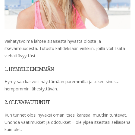
Viehätysvoima lähtee sisäisestä hyvästä olosta ja
itsevarmuudesta. Tutustu kahdeksaan vinkkiin, joilla voit lisätä
viehättävyyttäsi.
1. HYMYILE ENEMMÄN
Hymy saa kasvosi näyttämään paremmilta ja tekee sinusta
hempommin lähestyttävän.
2. OLE VAPAUTUNUT
Kun tunnet olosi hyväksi oman itsesi kanssa, muutkin tuntevat.
Unohda vaatimukset ja odotukset – ole ylpeä itsestäsi sellaisena
kuin olet.