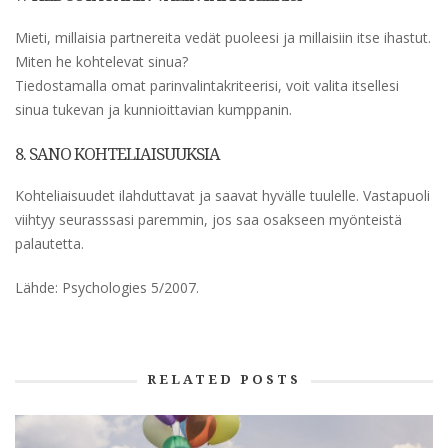
Mieti, millaisia partnereita vedät puoleesi ja millaisiin itse ihastut.
Miten he kohtelevat sinua?
Tiedostamalla omat parinvalintakriteerisi, voit valita itsellesi
sinua tukevan ja kunnioittavian kumppanin.
8. SANO KOHTELIAISUUKSIA
Kohteliaisuudet ilahduttavat ja saavat hyvälle tuulelle. Vastapuoli
viihtyy seurasssasi paremmin, jos saa osakseen myönteistä
palautetta.
Lähde: Psychologies 5/2007.
RELATED POSTS