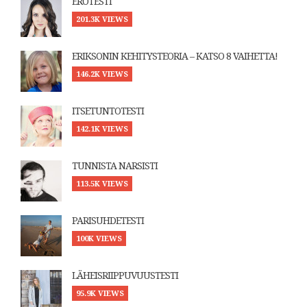
EROTESTI
201.3K VIEWS
ERIKSONIN KEHITYSTEORIA – KATSO 8 VAIHETTA!
146.2K VIEWS
ITSETUNTOTESTI
142.1K VIEWS
TUNNISTA NARSISTI
113.5K VIEWS
PARISUHDETESTI
100K VIEWS
LÄHEISRIIPPUVUUSTESTI
95.9K VIEWS