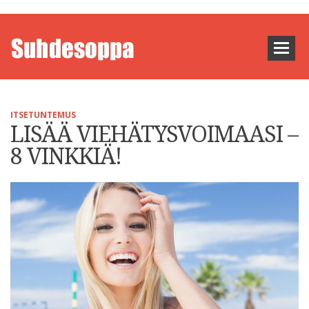
ITSETUNTEMUS
LISÄÄ VIEHÄTYSVOIMAASI –
8 VINKKIÄ!