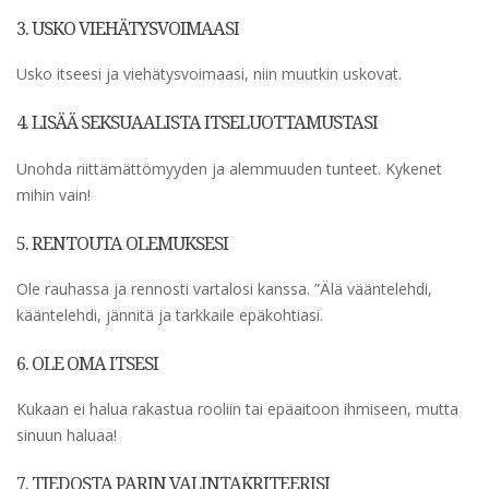
3. USKO VIEHÄTYSVOIMAASI
Usko itseesi ja viehätysvoimaasi, niin muutkin uskovat.
4. LISÄÄ SEKSUAALISTA ITSELUOTTAMUSTASI
Unohda riittämättömyyden ja alemmuuden tunteet. Kykenet
mihin vain!
5. RENTOUTA OLEMUKSESI
Ole rauhassa ja rennosti vartalosi kanssa. ”Älä vääntelehdi,
kääntelehdi, jännitä ja tarkkaile epäkohtiasi.
6. OLE OMA ITSESI
Kukaan ei halua rakastua rooliin tai epäaitoon ihmiseen, mutta
sinuun haluaa!
7. TIEDOSTA PARIN VALINTAKRITEERISI