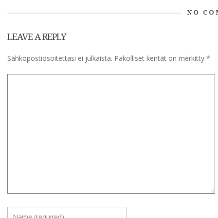
NO CO
LEAVE A REPLY
Sähköpostiosoitettasi ei julkaista.
Pakolliset kentät on merkitty
*