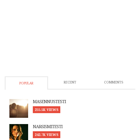
RECENT
COMMENTS
POPULAR
MASENNUSTESTI
255.5K VIEWS
NARSISMITESTI
242.7K VIEWS