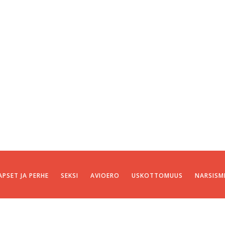
APSET JA PERHE
SEKSI
AVIOERO
USKOTTOMUUS
NARSISM