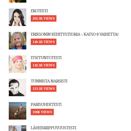
EROTESTI
201.3K VIEWS
ERIKSONIN KEHITYSTEORIA – KATSO 8 VAIHETTA!
146.1K VIEWS
ITSETUNTOTESTI
142.1K VIEWS
TUNNISTA NARSISTI
113.5K VIEWS
PARISUHDETESTI
100K VIEWS
LÄHEISRIIPPUVUUSTESTI