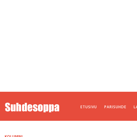
ETUSIVU
PARISUHDE
L
KOLUMNI