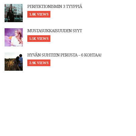
PERFEKTIONISMIN 3 TYYPPIÄ
1.8K VIEWS
MUSTASUKKAISUUDEN SYYT
5.5K VIEWS
HYVÄN SUHTEEN PERUSTA – 6 KOHTAA!
2.9K VIEWS