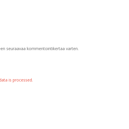
meen seuraavaa kommentointikertaa varten.
ata is processed.