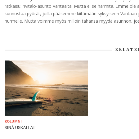
ratkaisu: rivitalo-asunto Vantaalta. Mutta ei se harmita. Emme ole
kunnostaa pyörät, joilla pääsemme kiitämään syksyiseen Vantaan j
nurmelle. Mutta voimme myös milloin tahansa myydä asunnon, jos vy
RELATE
KOLUMNI
SINÄ USKALLAT