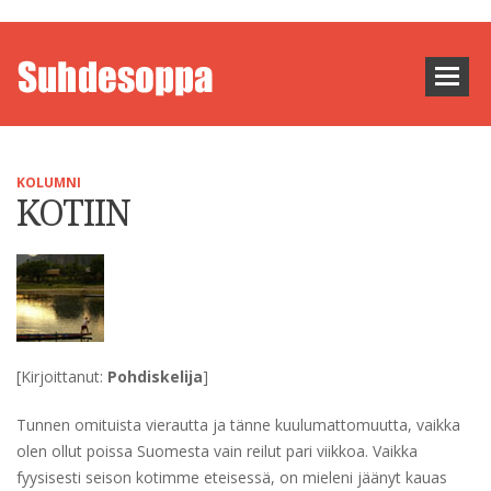
KOLUMNI
KOTIIN
[Kirjoittanut:
Pohdiskelija
]
Tunnen omituista vierautta ja tänne kuulumattomuutta, vaikka
olen ollut poissa Suomesta vain reilut pari viikkoa. Vaikka
fyysisesti seison kotimme eteisessä, on mieleni jäänyt kauas