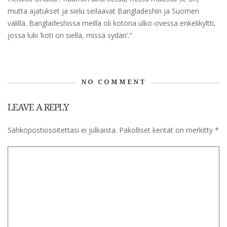
mutta ajatukset ja sielu seilaavat Bangladeshin ja Suomen
välillä. Bangladeshissa meillä oli kotona ulko-ovessa enkelikyltti,
jossa luki ’koti on siellä, missä sydän’."
NO COMMENT
LEAVE A REPLY
Sähköpostiosoitettasi ei julkaista.
Pakolliset kentät on merkitty
*