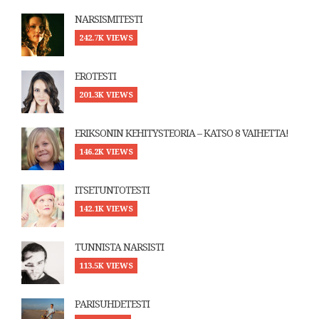
NARSISMITESTI
242.7K VIEWS
EROTESTI
201.3K VIEWS
ERIKSONIN KEHITYSTEORIA – KATSO 8 VAIHETTA!
146.2K VIEWS
ITSETUNTOTESTI
142.1K VIEWS
TUNNISTA NARSISTI
113.5K VIEWS
PARISUHDETESTI