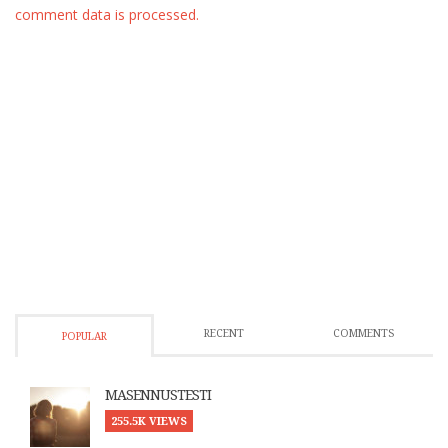
comment data is processed.
RECENT
COMMENTS
POPULAR
MASENNUSTESTI
255.5K VIEWS