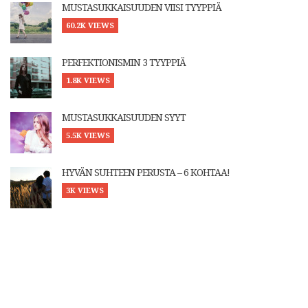
MUSTASUKKAISUUDEN VIISI TYYPPIÄ
60.2K VIEWS
PERFEKTIONISMIN 3 TYYPPIÄ
1.8K VIEWS
MUSTASUKKAISUUDEN SYYT
5.5K VIEWS
HYVÄN SUHTEEN PERUSTA – 6 KOHTAA!
3K VIEWS