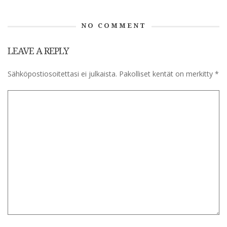
NO COMMENT
LEAVE A REPLY
Sähköpostiosoitettasi ei julkaista.
Pakolliset kentät on merkitty
*