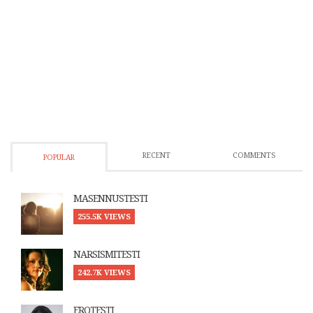
RECENT
COMMENTS
POPULAR
MASENNUSTESTI
255.5K VIEWS
NARSISMITESTI
242.7K VIEWS
EROTESTI