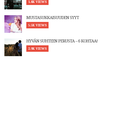
1.8K VIEWS
MUSTASUKKAISUUDEN SYYT
5.5K VIEWS
HYVÄN SUHTEEN PERUSTA – 6 KOHTAA!
2.9K VIEWS