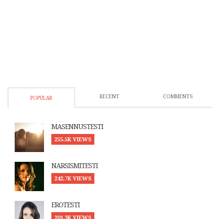
RECENT
COMMENTS
POPULAR
MASENNUSTESTI
255.5K VIEWS
NARSISMITESTI
242.7K VIEWS
EROTESTI
201.3K VIEWS