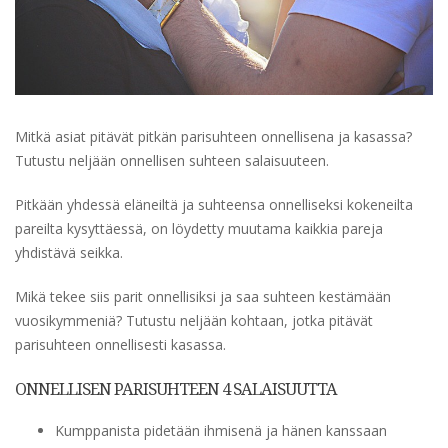
Mitkä asiat pitävät pitkän parisuhteen onnellisena ja kasassa?
Tutustu neljään onnellisen suhteen salaisuuteen.
Pitkään yhdessä eläneiltä ja suhteensa onnelliseksi kokeneilta
pareilta kysyttäessä, on löydetty muutama kaikkia pareja
yhdistävä seikka.
Mikä tekee siis parit onnellisiksi ja saa suhteen kestämään
vuosikymmeniä? Tutustu neljään kohtaan, jotka pitävät
parisuhteen onnellisesti kasassa.
ONNELLISEN PARISUHTEEN 4 SALAISUUTTA
Kumppanista pidetään ihmisenä ja hänen kanssaan