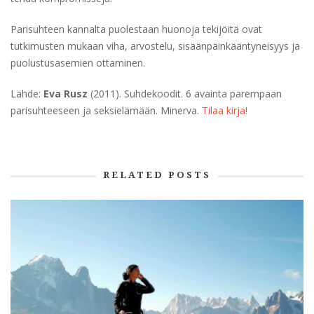
Parisuhteen kannalta puolestaan huonoja tekijöitä ovat
tutkimusten mukaan viha, arvostelu, sisäänpäinkääntyneisyys ja
puolustusasemien ottaminen.
Lähde:
Eva Rusz
(2011). Suhdekoodit. 6 avainta parempaan
parisuhteeseen ja seksielämään. Minerva.
Tilaa kirja!
RELATED POSTS