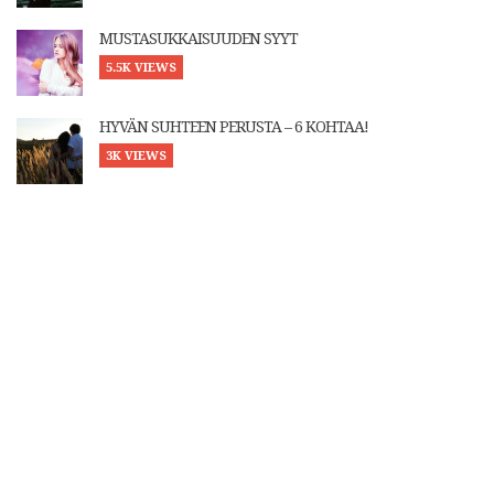
MUSTASUKKAISUUDEN SYYT
5.5K VIEWS
HYVÄN SUHTEEN PERUSTA – 6 KOHTAA!
3K VIEWS