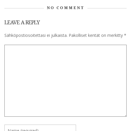
NO COMMENT
LEAVE A REPLY
Sähköpostiosoitettasi ei julkaista.
Pakolliset kentät on merkitty
*