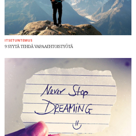
ITSETUNTEMUS
9 SYYTÄ TEHDÄ VAPAAEHTOISTYÖTÄ