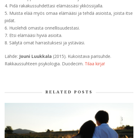
4. Pidä rakakussuhdettasi elämässäsi ykkössijalla.
5. Muista elää myös omaa elämääsi ja tehdä asioista, joista itse
pidät.
6. Huolehdi omasta onnellisuudestasi.
7. Etsi elämääsi hyviä asioita.
8. Säilytä omat harrastuksesi ja ystäväsi.
Lähde:
Jouni Luukkala
(2015). Kukoistava parisuhde.
Rakkaussuhteen psykologia. Duodecim.
Tilaa kirja!
RELATED POSTS