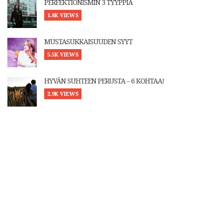
PERFEKTIONISMIN 3 TYYPPIÄ
1.8K VIEWS
MUSTASUKKAISUUDEN SYYT
5.5K VIEWS
HYVÄN SUHTEEN PERUSTA – 6 KOHTAA!
2.9K VIEWS