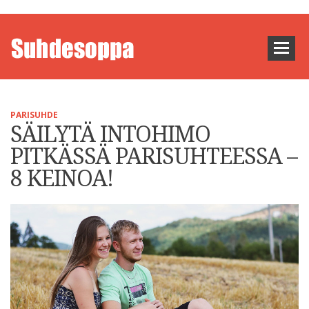
PARISUHDE
SÄILYTÄ INTOHIMO
PITKÄSSÄ PARISUHTEESSA –
8 KEINOA!