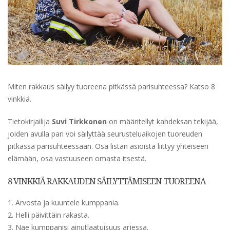
Miten rakkaus säilyy tuoreena pitkässä parisuhteessa? Katso 8
vinkkiä.
Tietokirjailija
Suvi Tirkkonen
on määritellyt kahdeksan tekijää,
joiden avulla pari voi säilyttää seurusteluaikojen tuoreuden
pitkässä parisuhteessaan. Osa listan asioista liittyy yhteiseen
elämään, osa vastuuseen omasta itsestä.
8 VINKKIÄ RAKKAUDEN SÄILYTTÄMISEEN TUOREENA
1. Arvosta ja kuuntele kumppania.
2. Helli päivittäin rakasta.
3. Näe kumppanisi ainutlaatuisuus arjessa.