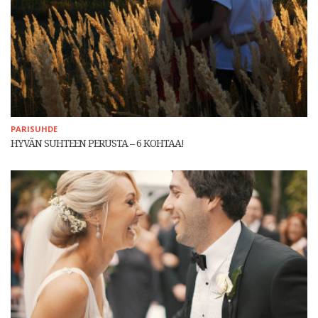
PARISUHDE
HYVÄN SUHTEEN PERUSTA – 6 KOHTAA!