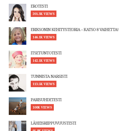
EROTESTI
201.3K VIEWS
ERIKSONIN KEHITYSTEORIA – KATSO 8 VAIHETTA!
146.1K VIEWS
ITSETUNTOTESTI
142.1K VIEWS
TUNNISTA NARSISTI
113.5K VIEWS
PARISUHDETESTI
100K VIEWS
LÄHEISRIIPPUVUUSTESTI
95.9K VIEWS