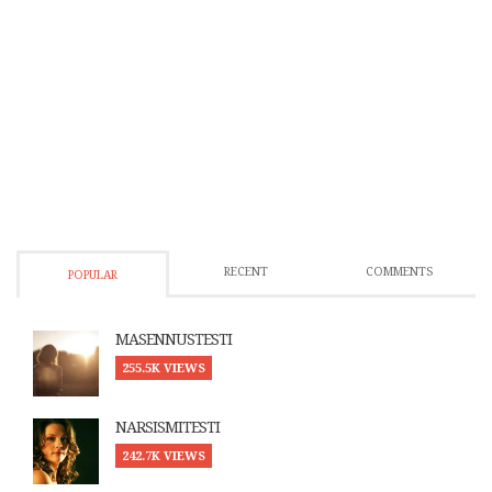
RECENT
COMMENTS
POPULAR
MASENNUSTESTI
255.5K VIEWS
NARSISMITESTI
242.7K VIEWS