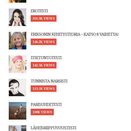
EROTESTI
201.3K VIEWS
ERIKSONIN KEHITYSTEORIA – KATSO 8 VAIHETTA!
146.2K VIEWS
ITSETUNTOTESTI
142.1K VIEWS
TUNNISTA NARSISTI
113.5K VIEWS
PARISUHDETESTI
100K VIEWS
LÄHEISRIIPPUVUUSTESTI