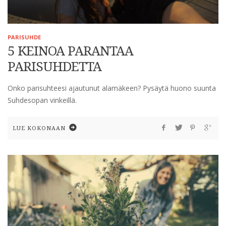
PARISUHDE
5 KEINOA PARANTAA
PARISUHDETTA
Onko parisuhteesi ajautunut alamäkeen? Pysäytä huono suunta
Suhdesopan vinkeillä.
LUE KOKONAAN