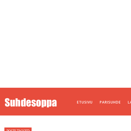
ETUSIVU
PARISUHDE
L