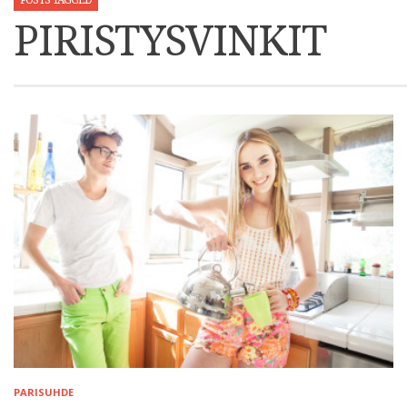
POSTS TAGGED
PIRISTYSVINKIT
PARISUHDE