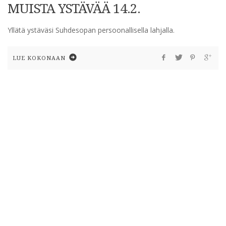
MUISTA YSTÄVÄÄ 14.2.
Yllätä ystäväsi Suhdesopan persoonallisella lahjalla.
LUE KOKONAAN