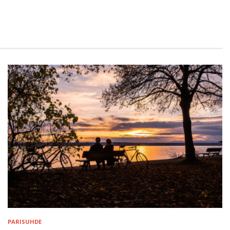
PARISUHDE