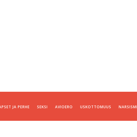
APSET JA PERHE
SEKSI
AVIOERO
USKOTTOMUUS
NARSISM