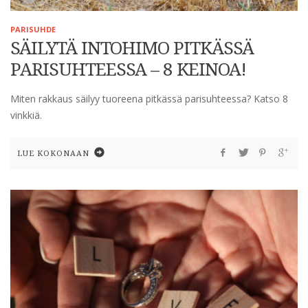
PARISUHDE
SÄILYTÄ INTOHIMO PITKÄSSÄ
PARISUHTEESSA – 8 KEINOA!
Miten rakkaus säilyy tuoreena pitkässä parisuhteessa? Katso 8
vinkkiä.
LUE KOKONAAN