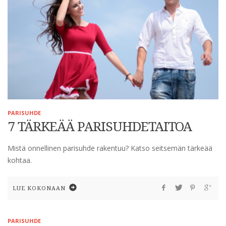
PARISUHDE
7 TÄRKEÄÄ PARISUHDETAITOA
Mistä onnellinen parisuhde rakentuu? Katso seitsemän tärkeää
kohtaa.
LUE KOKONAAN
PARISUHDE