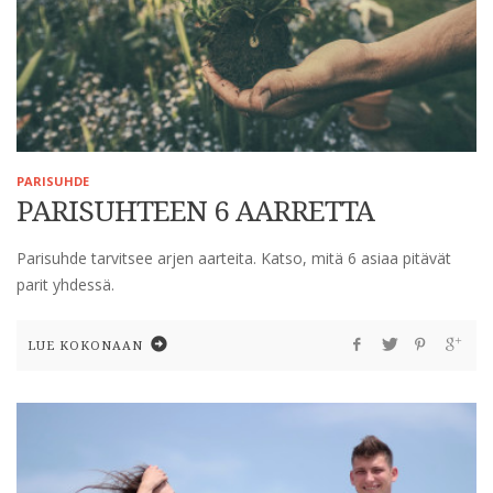
PARISUHDE
PARISUHTEEN 6 AARRETTA
Parisuhde tarvitsee arjen aarteita. Katso, mitä 6 asiaa pitävät
parit yhdessä.
LUE KOKONAAN