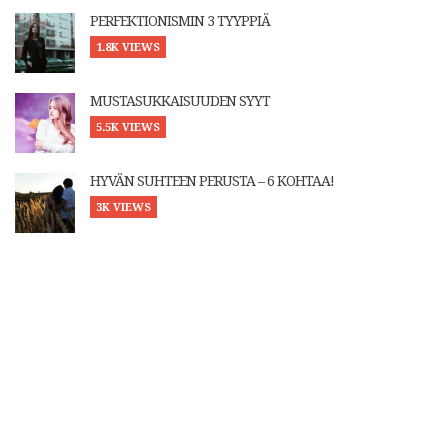
PERFEKTIONISMIN 3 TYYPPIÄ
1.8K VIEWS
MUSTASUKKAISUUDEN SYYT
5.5K VIEWS
HYVÄN SUHTEEN PERUSTA – 6 KOHTAA!
3K VIEWS