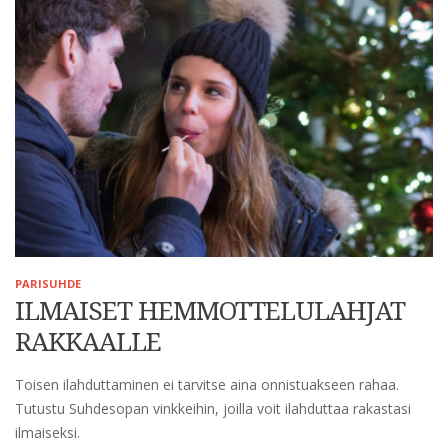
PARISUHDE
ILMAISET HEMMOTTELULAHJAT
RAKKAALLE
Toisen ilahduttaminen ei tarvitse aina onnistuakseen rahaa.
Tutustu Suhdesopan vinkkeihin, joilla voit ilahduttaa rakastasi
ilmaiseksi.