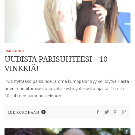
PARISUHDE
UUDISTA PARISUHTEESI – 10
VINKKIÄ!
Tylsistyttääkö parisuhde ja oma kumppani? Syy voi löytyä liiasta
arjen rutinoitumisesta ja vähäisestä yhteisestä ajasta. Tutustu
10 suhteen parannuskeinoon.
LUE KOKONAAN