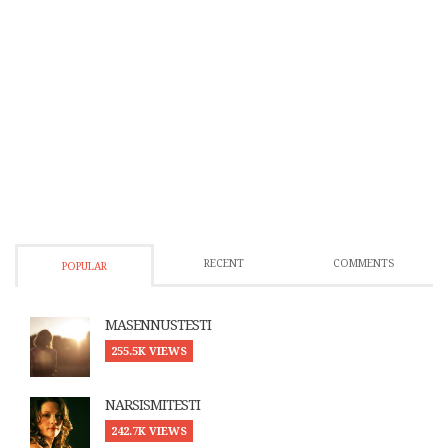
RECENT
COMMENTS
POPULAR
MASENNUSTESTI
255.5K VIEWS
NARSISMITESTI
242.7K VIEWS