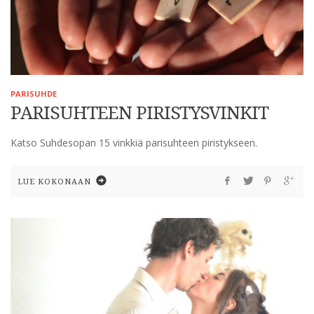
PARISUHDE
PARISUHTEEN PIRISTYSVINKIT
Katso Suhdesopan 15 vinkkiä parisuhteen piristykseen.
LUE KOKONAAN