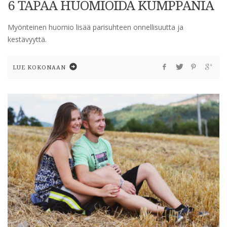
6 TAPAA HUOMIOIDA KUMPPANIA
Myönteinen huomio lisää parisuhteen onnellisuutta ja
kestävyyttä.
LUE KOKONAAN