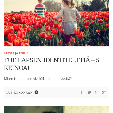
LAPSET JA PERHE
TUE LAPSEN IDENTITEETTIÄ – 5
KEINOA!
Miten tuet lapsen yksilöllistä identiteettiä?
LUE KOKONAAN