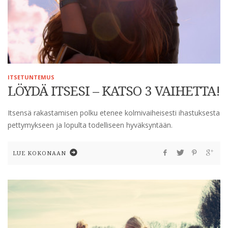
ITSETUNTEMUS
LÖYDÄ ITSESI – KATSO 3 VAIHETTA!
Itsensä rakastamisen polku etenee kolmivaiheisesti ihastuksesta
pettymykseen ja lopulta todelliseen hyväksyntään.
LUE KOKONAAN