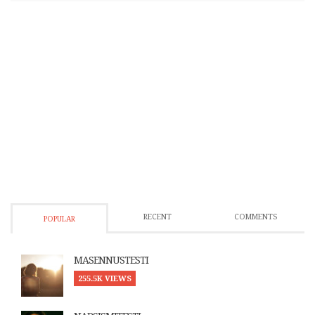
RECENT
COMMENTS
POPULAR
MASENNUSTESTI
255.5K VIEWS