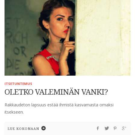
ITSETUNTEMUS
OLETKO VALEMINÄN VANKI?
Rakkaudeton lapsuus estää ihmistä kasvamasta omaksi
itsekseen.
LUE KOKONAAN