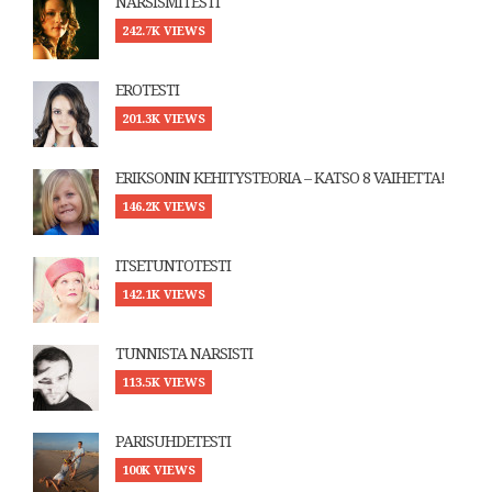
NARSISMITESTI
242.7K VIEWS
EROTESTI
201.3K VIEWS
ERIKSONIN KEHITYSTEORIA – KATSO 8 VAIHETTA!
146.2K VIEWS
ITSETUNTOTESTI
142.1K VIEWS
TUNNISTA NARSISTI
113.5K VIEWS
PARISUHDETESTI
100K VIEWS