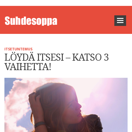
ITSETUNTEMUS
LÖYDÄ ITSESI – KATSO 3
VAIHETTA!