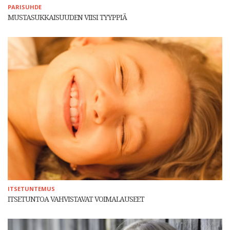
PARISUHDE
MUSTASUKKAISUUDEN VIISI TYYPPIÄ
ITSETUNTEMUS
ITSETUNTOA VAHVISTAVAT VOIMALAUSEET