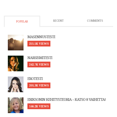
RECENT
COMMENTS
POPULAR
MASENNUSTESTI
255.5K VIEWS
NARSISMITESTI
242.7K VIEWS
EROTESTI
201.3K VIEWS
ERIKSONIN KEHITYSTEORIA – KATSO 8 VAIHETTA!
146.2K VIEWS