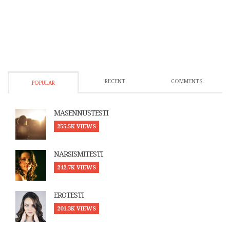
RECENT
COMMENTS
POPULAR
MASENNUSTESTI
255.5K VIEWS
NARSISMITESTI
242.7K VIEWS
EROTESTI
201.3K VIEWS