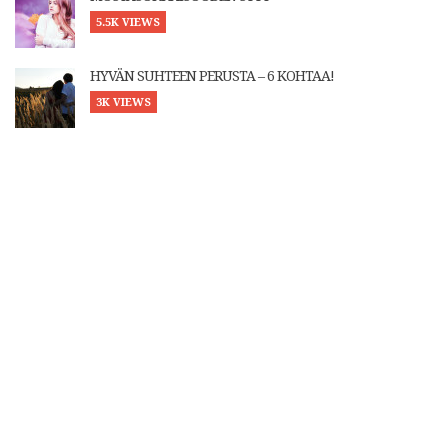
5.5K VIEWS
HYVÄN SUHTEEN PERUSTA – 6 KOHTAA!
3K VIEWS