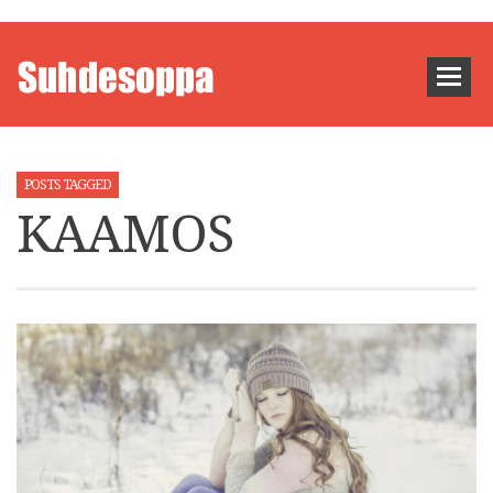
POSTS TAGGED
KAAMOS