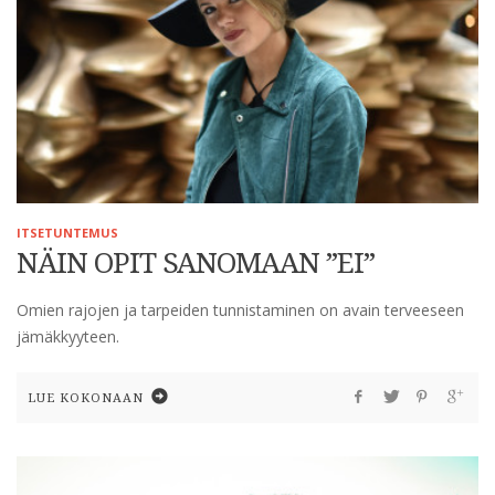
ITSETUNTEMUS
NÄIN OPIT SANOMAAN ”EI”
Omien rajojen ja tarpeiden tunnistaminen on avain terveeseen
jämäkkyyteen.
LUE KOKONAAN