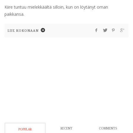
Kiire tuntuu mielekkäältä silloin, kun on löytänyt oman
paikkansa.
LUE KOKONAAN
RECENT
COMMENTS
POPULAR