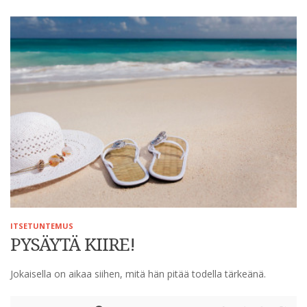
ITSETUNTEMUS
PYSÄYTÄ KIIRE!
Jokaisella on aikaa siihen, mitä hän pitää todella tärkeänä.