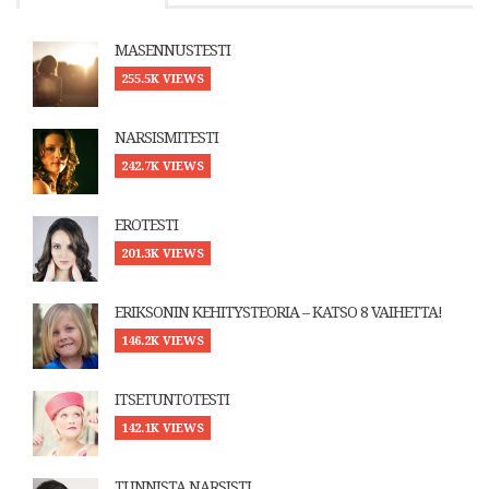
MASENNUSTESTI
255.5K VIEWS
NARSISMITESTI
242.7K VIEWS
EROTESTI
201.3K VIEWS
ERIKSONIN KEHITYSTEORIA – KATSO 8 VAIHETTA!
146.2K VIEWS
ITSETUNTOTESTI
142.1K VIEWS
TUNNISTA NARSISTI