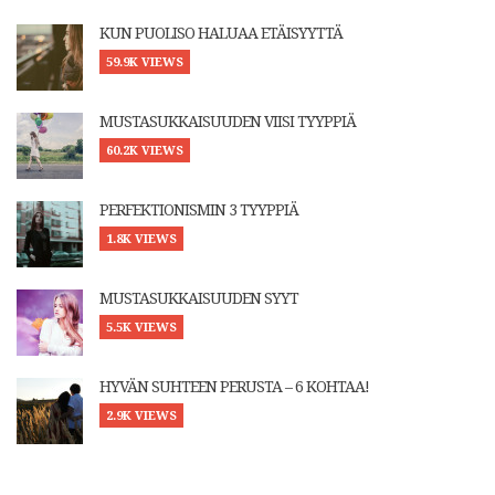
KUN PUOLISO HALUAA ETÄISYYTTÄ
59.9K VIEWS
MUSTASUKKAISUUDEN VIISI TYYPPIÄ
60.2K VIEWS
PERFEKTIONISMIN 3 TYYPPIÄ
1.8K VIEWS
MUSTASUKKAISUUDEN SYYT
5.5K VIEWS
HYVÄN SUHTEEN PERUSTA – 6 KOHTAA!
2.9K VIEWS