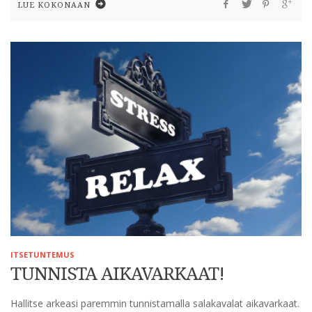
LUE KOKONAAN
ITSETUNTEMUS
TUNNISTA AIKAVARKAAT!
Hallitse arkeasi paremmin tunnistamalla salakavalat aikavarkaat.