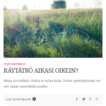
ITSETUNTEMUS
KÄYTÄTKÖ AIKASI OIKEIN?
Aikaa voi tuhlata, mutta ei ostaa lisää. Omaa ajankäyttöään voi
sen sijaan suunnitella uusiksi.
LUE KOKONAAN