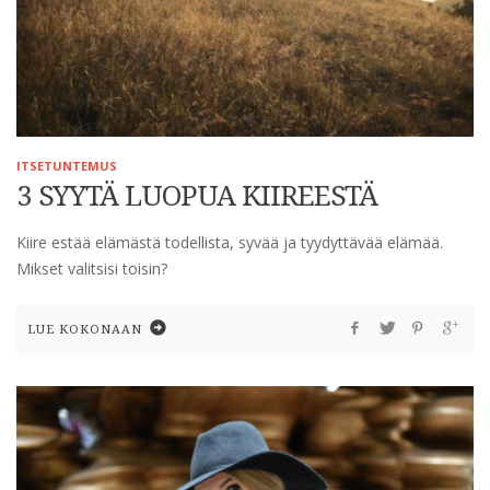
ITSETUNTEMUS
3 SYYTÄ LUOPUA KIIREESTÄ
Kiire estää elämästä todellista, syvää ja tyydyttävää elämää.
Mikset valitsisi toisin?
LUE KOKONAAN