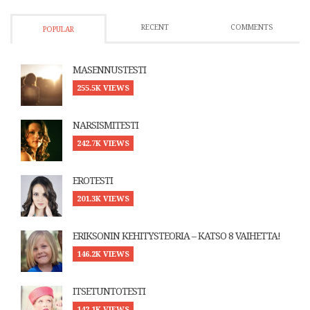
RECENT
COMMENTS
POPULAR
MASENNUSTESTI
255.5K VIEWS
NARSISMITESTI
242.7K VIEWS
EROTESTI
201.3K VIEWS
ERIKSONIN KEHITYSTEORIA – KATSO 8 VAIHETTA!
146.2K VIEWS
ITSETUNTOTESTI
142.1K VIEWS