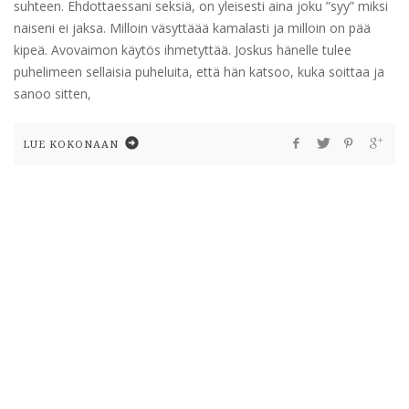
suhteen. Ehdottaessani seksiä, on yleisesti aina joku ”syy” miksi
naiseni ei jaksa. Milloin väsyttäää kamalasti ja milloin on pää
kipeä. Avovaimon käytös ihmetyttää. Joskus hänelle tulee
puhelimeen sellaisia puheluita, että hän katsoo, kuka soittaa ja
sanoo sitten,
LUE KOKONAAN