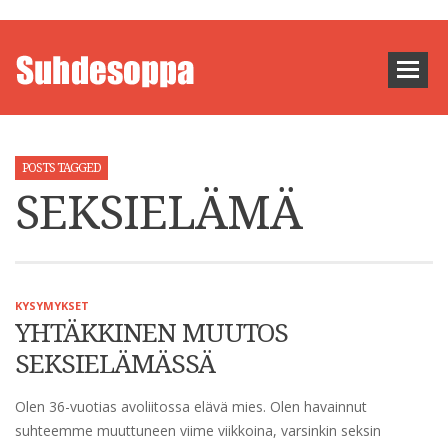
POSTS TAGGED
SEKSIELÄMÄ
KYSYMYKSET
YHTÄKKINEN MUUTOS
SEKSIELÄMÄSSÄ
Olen 36-vuotias avoliitossa elävä mies. Olen havainnut
suhteemme muuttuneen viime viikkoina, varsinkin seksin