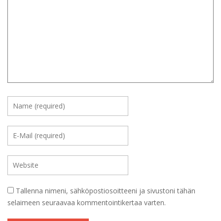
Tallenna nimeni, sähköpostiosoitteeni ja sivustoni tähän
selaimeen seuraavaa kommentointikertaa varten.