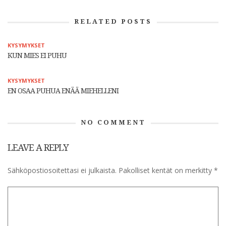
RELATED POSTS
KYSYMYKSET
KUN MIES EI PUHU
KYSYMYKSET
EN OSAA PUHUA ENÄÄ MIEHELLENI
NO COMMENT
LEAVE A REPLY
Sähköpostiosoitettasi ei julkaista.
Pakolliset kentät on merkitty
*