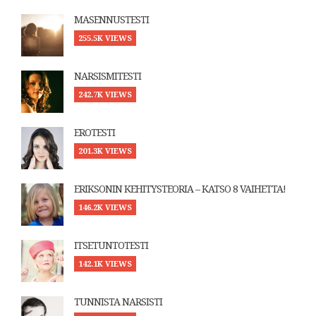
MASENNUSTESTI
255.5K VIEWS
NARSISMITESTI
242.7K VIEWS
EROTESTI
201.3K VIEWS
ERIKSONIN KEHITYSTEORIA – KATSO 8 VAIHETTA!
146.2K VIEWS
ITSETUNTOTESTI
142.1K VIEWS
TUNNISTA NARSISTI