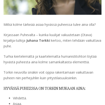
Mitkä kolme tärkeää asiaa hyvässä puheessa tulee aina olla?
Kirjassaan Puhevalta – kuinka kuulijat vakuutetaan (Otava)
kirjailija-tutkija
Juhana Torkki
kertoo, miten tehdään vaikuttava
puhe.
Turhia kiertelemättä ja kaartelematta humanistitohtori löytää
hyvästä puheesta aina kolme samankaltaista elementtiä.
Torkin neuvolla sinäkin voit oppia rakentamaan vaikuttavan
puheen niin perhejuhliin kuin yritystilaisuuksiinkin.
HYVÄSSÄ PUHEESSA ON TORKIN MUKAAN AINA:
Viihdettä.
Asiaa.