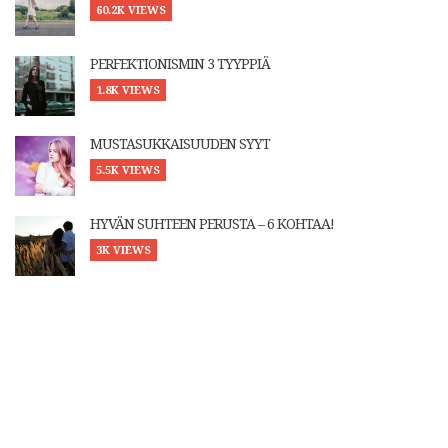
60.2K VIEWS
PERFEKTIONISMIN 3 TYYPPIÄ
1.8K VIEWS
MUSTASUKKAISUUDEN SYYT
5.5K VIEWS
HYVÄN SUHTEEN PERUSTA – 6 KOHTAA!
3K VIEWS