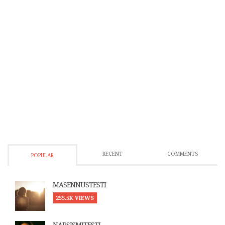
RECENT
COMMENTS
POPULAR
MASENNUSTESTI
255.5K VIEWS