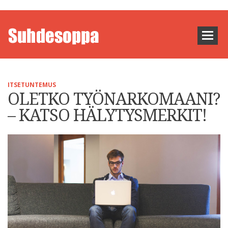
ITSETUNTEMUS
OLETKO TYÖNARKOMAANI?
– KATSO HÄLYTYSMERKIT!