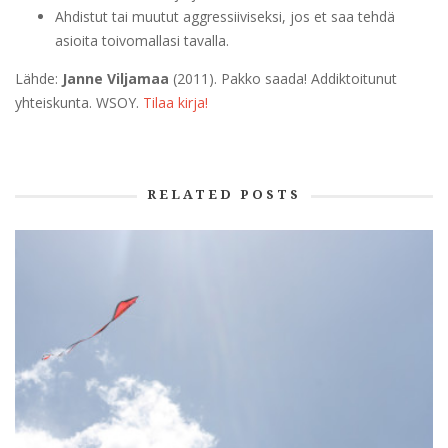
Ahdistut tai muutut aggressiiviseksi, jos et saa tehdä
asioita toivomallasi tavalla.
Lähde:
Janne Viljamaa
(2011). Pakko saada! Addiktoitunut
yhteiskunta. WSOY.
Tilaa kirja!
RELATED POSTS