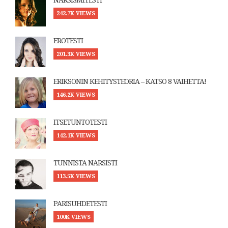
NARSISMITESTI
242.7K VIEWS
EROTESTI
201.3K VIEWS
ERIKSONIN KEHITYSTEORIA – KATSO 8 VAIHETTA!
146.2K VIEWS
ITSETUNTOTESTI
142.1K VIEWS
TUNNISTA NARSISTI
113.5K VIEWS
PARISUHDETESTI
100K VIEWS