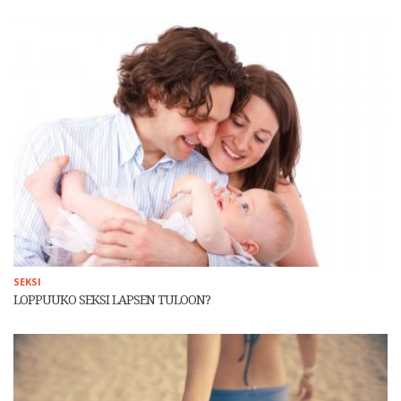
SEKSI
LOPPUUKO SEKSI LAPSEN TULOON?