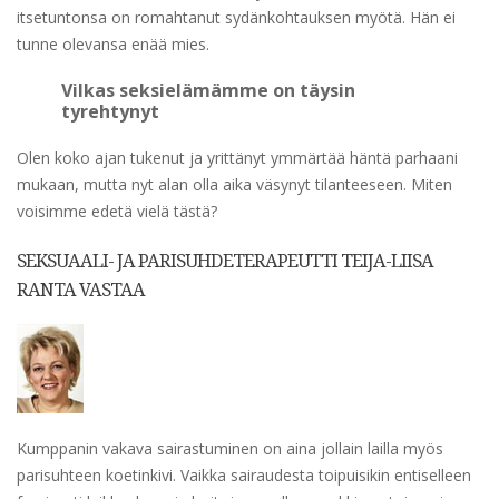
itsetuntonsa on romahtanut sydänkohtauksen myötä. Hän ei
tunne olevansa enää mies.
Vilkas seksielämämme on täysin
tyrehtynyt
Olen koko ajan tukenut ja yrittänyt ymmärtää häntä parhaani
mukaan, mutta nyt alan olla aika väsynyt tilanteeseen. Miten
voisimme edetä vielä tästä?
SEKSUAALI- JA PARISUHDETERAPEUTTI TEIJA-LIISA
RANTA VASTAA
Kumppanin vakava sairastuminen on aina jollain lailla myös
parisuhteen koetinkivi. Vaikka sairaudesta toipuisikin entiselleen