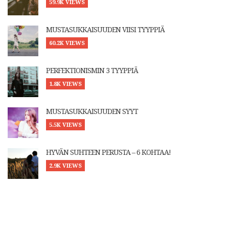
59.9K VIEWS
MUSTASUKKAISUUDEN VIISI TYYPPIÄ
60.2K VIEWS
PERFEKTIONISMIN 3 TYYPPIÄ
1.8K VIEWS
MUSTASUKKAISUUDEN SYYT
5.5K VIEWS
HYVÄN SUHTEEN PERUSTA – 6 KOHTAA!
2.9K VIEWS