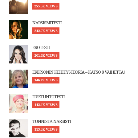
255.5K VIEWS
NARSISMITESTI
242.7K VIEWS
EROTESTI
201.3K VIEWS
ERIKSONIN KEHITYSTEORIA – KATSO 8 VAIHETTA!
146.2K VIEWS
ITSETUNTOTESTI
142.1K VIEWS
TUNNISTA NARSISTI
113.5K VIEWS