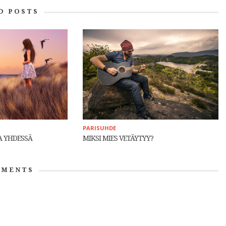
D POSTS
PARISUHDE
LA YHDESSÄ
MIKSI MIES VETÄYTYY?
MENTS