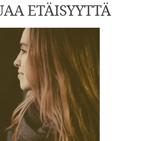
UAA ETÄISYYTTÄ