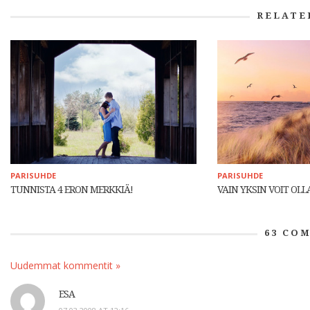
RELATE
PARISUHDE
PARISUHDE
TUNNISTA 4 ERON MERKKIÄ!
VAIN YKSIN VOIT OL
63
COM
Uudemmat kommentit »
ESA