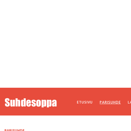
ETUSIVU
PARISUHDE
L
PARISUHDE