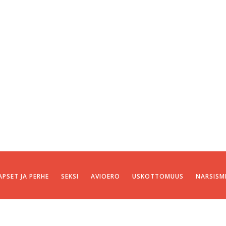
APSET JA PERHE
SEKSI
AVIOERO
USKOTTOMUUS
NARSISM