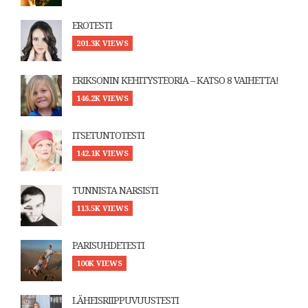
EROTESTI
201.3K VIEWS
ERIKSONIN KEHITYSTEORIA – KATSO 8 VAIHETTA!
146.2K VIEWS
ITSETUNTOTESTI
142.1K VIEWS
TUNNISTA NARSISTI
113.5K VIEWS
PARISUHDETESTI
100K VIEWS
LÄHEISRIIPPUVUUSTESTI