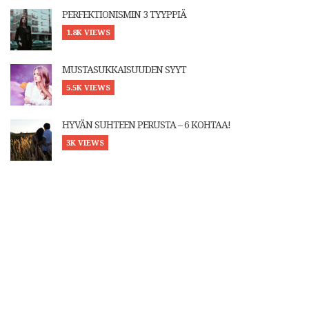
PERFEKTIONISMIN 3 TYYPPIÄ
1.8K VIEWS
MUSTASUKKAISUUDEN SYYT
5.5K VIEWS
HYVÄN SUHTEEN PERUSTA – 6 KOHTAA!
3K VIEWS