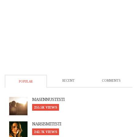
RECENT
COMMENTS
POPULAR
MASENNUSTESTI
255.5K VIEWS
NARSISMITESTI
242.7K VIEWS