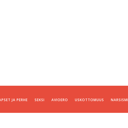
APSET JA PERHE
SEKSI
AVIOERO
USKOTTOMUUS
NARSISM