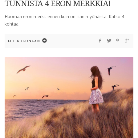
TUNNISTA 4 ERON MERKKIÄ!
Huomaa eron merkit ennen kuin on liian myöhäistä. Katso 4
kohtaa.
LUE KOKONAAN