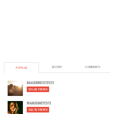
RECENT
COMMENTS
POPULAR
MASENNUSTESTI
255.5K VIEWS
NARSISMITESTI
242.7K VIEWS