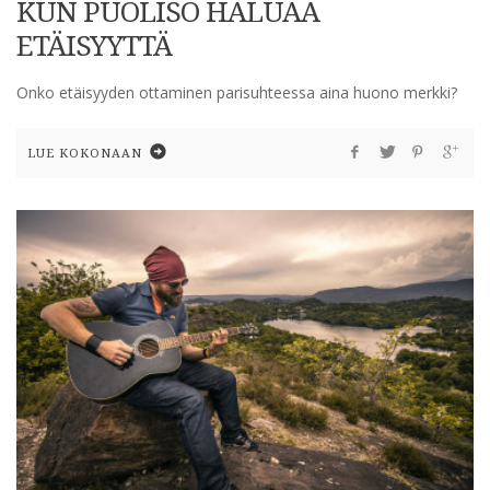
KUN PUOLISO HALUAA
ETÄISYYTTÄ
Onko etäisyyden ottaminen parisuhteessa aina huono merkki?
LUE KOKONAAN