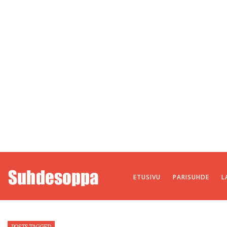
ETUSIVU
PARISUHDE
L