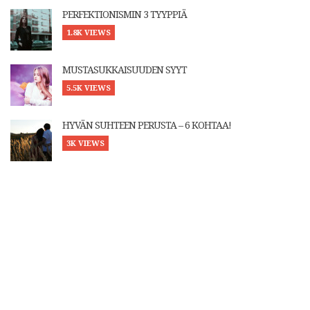
PERFEKTIONISMIN 3 TYYPPIÄ
1.8K VIEWS
MUSTASUKKAISUUDEN SYYT
5.5K VIEWS
HYVÄN SUHTEEN PERUSTA – 6 KOHTAA!
3K VIEWS