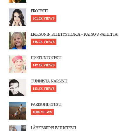
EROTESTI
201.3K VIEWS
ERIKSONIN KEHITYSTEORIA – KATSO 8 VAIHETTA!
146.2K VIEWS
ITSETUNTOTESTI
142.1K VIEWS
TUNNISTA NARSISTI
113.5K VIEWS
PARISUHDETESTI
100K VIEWS
LÄHEISRIIPPUVUUSTESTI