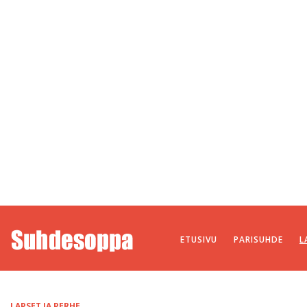
ETUSIVU
PARISUHDE
L
LAPSET JA PERHE