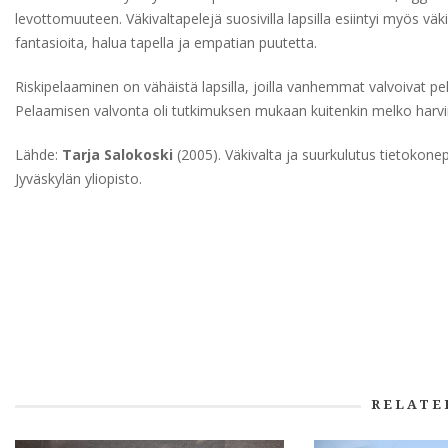
levottomuuteen. Väkivaltapelejä suosivilla lapsilla esiintyi myös väki
fantasioita, halua tapella ja empatian puutetta.
Riskipelaaminen on vähäistä lapsilla, joilla vanhemmat valvoivat pe
Pelaamisen valvonta oli tutkimuksen mukaan kuitenkin melko harvi
Lähde:
Tarja Salokoski
(2005). Väkivalta ja suurkulutus tietokone
Jyväskylän yliopisto.
RELATE