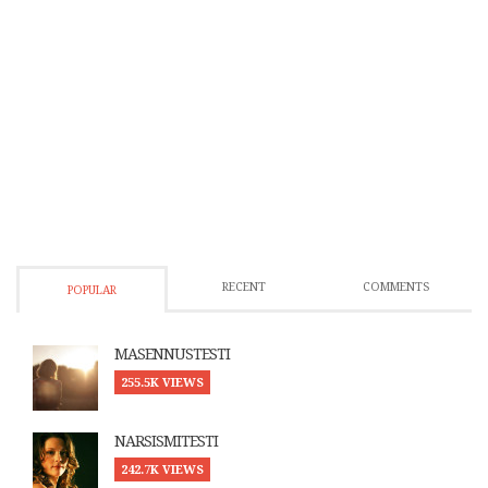
RECENT
COMMENTS
POPULAR
MASENNUSTESTI
255.5K VIEWS
NARSISMITESTI
242.7K VIEWS