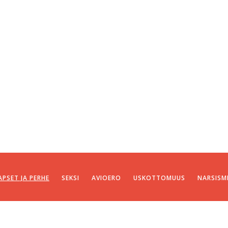
APSET JA PERHE
SEKSI
AVIOERO
USKOTTOMUUS
NARSISM