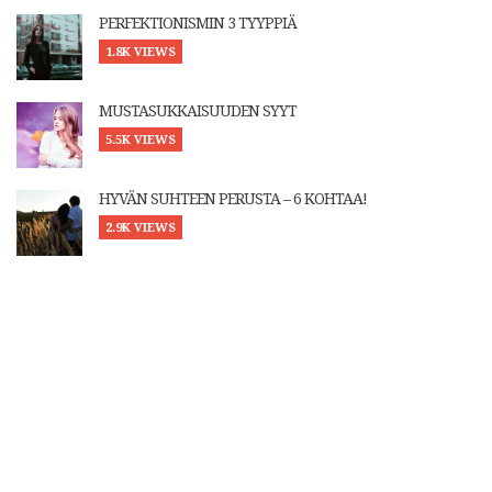
PERFEKTIONISMIN 3 TYYPPIÄ
1.8K VIEWS
MUSTASUKKAISUUDEN SYYT
5.5K VIEWS
HYVÄN SUHTEEN PERUSTA – 6 KOHTAA!
2.9K VIEWS