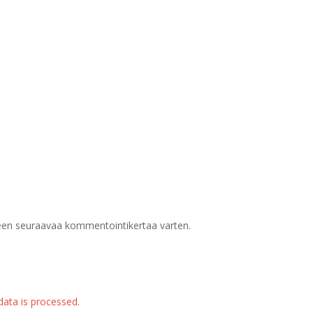
meen seuraavaa kommentointikertaa varten.
ata is processed.