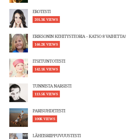
EROTESTI
201.3K VIEWS
ERIKSONIN KEHITYSTEORIA – KATSO 8 VAIHETTA!
146.2K VIEWS
ITSETUNTOTESTI
142.1K VIEWS
TUNNISTA NARSISTI
113.5K VIEWS
PARISUHDETESTI
100K VIEWS
LÄHEISRIIPPUVUUSTESTI