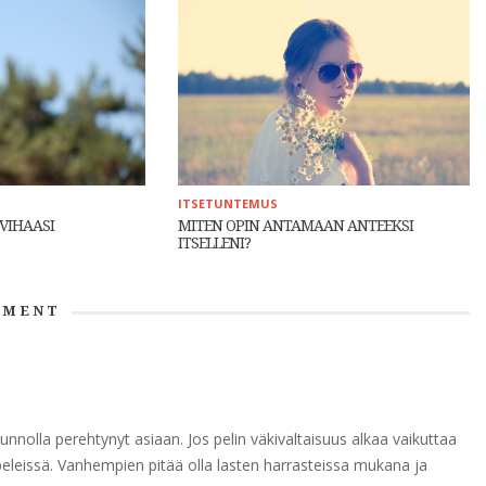
ITSETUNTEMUS
VIHAASI
MITEN OPIN ANTAMAAN ANTEEKSI
ITSELLENI?
MENT
kunnolla perehtynyt asiaan. Jos pelin väkivaltaisuus alkaa vaikuttaa
leissä. Vanhempien pitää olla lasten harrasteissa mukana ja