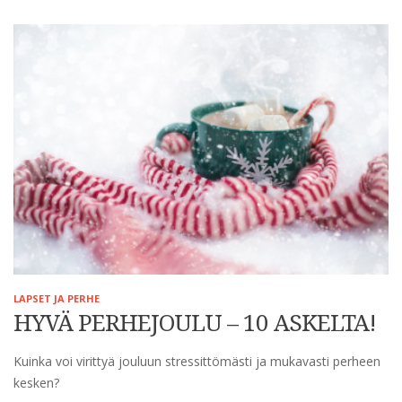
LAPSET JA PERHE
HYVÄ PERHEJOULU – 10 ASKELTA!
Kuinka voi virittyä jouluun stressittömästi ja mukavasti perheen
kesken?