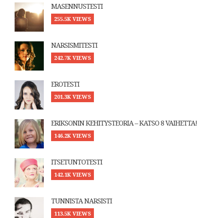
MASENNUSTESTI
255.5K VIEWS
NARSISMITESTI
242.7K VIEWS
EROTESTI
201.3K VIEWS
ERIKSONIN KEHITYSTEORIA – KATSO 8 VAIHETTA!
146.2K VIEWS
ITSETUNTOTESTI
142.1K VIEWS
TUNNISTA NARSISTI
113.5K VIEWS