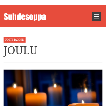
POSTS TAGGED
JOULU