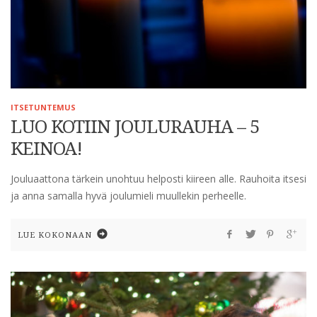
ITSETUNTEMUS
LUO KOTIIN JOULURAUHA – 5
KEINOA!
Jouluaattona tärkein unohtuu helposti kiireen alle. Rauhoita itsesi
ja anna samalla hyvä joulumieli muullekin perheelle.
LUE KOKONAAN