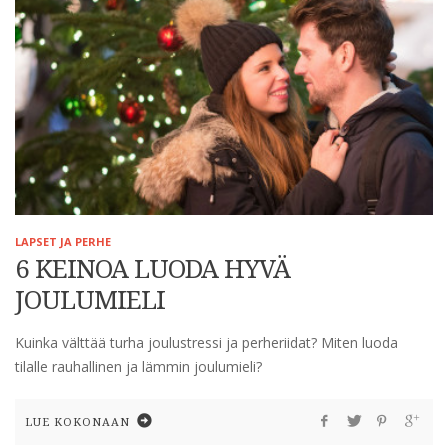
LAPSET JA PERHE
6 KEINOA LUODA HYVÄ
JOULUMIELI
Kuinka välttää turha joulustressi ja perheriidat? Miten luoda
tilalle rauhallinen ja lämmin joulumieli?
LUE KOKONAAN